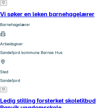
Vi søker en leken barnehagelærer
Barnehagelærer
Arbeidsgiver
Sandefjord kommune Barnas Hus
Sted
Sandefjord
Ledig stilling forsterket skoletilbud
Ranvik ungdomsskole