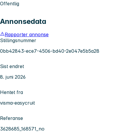
Offentlig
Annonsedata
Rapporter annonse
Stillingsnummer
0bb42843-ece7-4506-bd40-2e047e5b5a28
Sist endret
8. juni 2026
Hentet fra
visma-easycruit
Referanse
3628685_168571_no