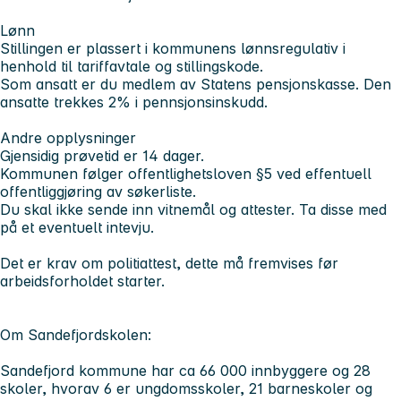
Lønn
Stillingen er plassert i kommunens lønnsregulativ i
henhold til tariffavtale og stillingskode.
Som ansatt er du medlem av Statens pensjonskasse. Den
ansatte trekkes 2% i pennsjonsinskudd.
Andre opplysninger
Gjensidig prøvetid er 14 dager.
Kommunen følger offentlighetsloven §5 ved effentuell
offentliggjøring av søkerliste.
Du skal ikke sende inn vitnemål og attester. Ta disse med
på et eventuelt intevju.
Det er krav om politiattest, dette må fremvises før
arbeidsforholdet starter.
Om Sandefjordskolen:
Sandefjord kommune har ca 66 000 innbyggere og 28
skoler, hvorav 6 er ungdomsskoler, 21 barneskoler og