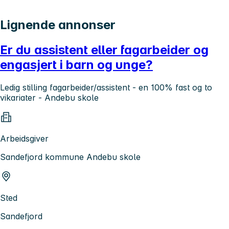
Lignende annonser
Er du assistent eller fagarbeider og
engasjert i barn og unge?
Ledig stilling fagarbeider/assistent - en 100% fast og to
vikariater - Andebu skole
Arbeidsgiver
Sandefjord kommune Andebu skole
Sted
Sandefjord