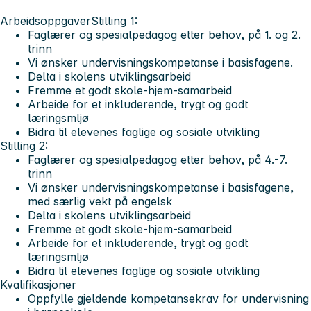
Arbeidsoppgaver
Stilling 1:
Faglærer og spesialpedagog etter behov, på 1. og 2.
trinn
Vi ønsker undervisningskompetanse i basisfagene.
Delta i skolens utviklingsarbeid
Fremme et godt skole-hjem-samarbeid
Arbeide for et inkluderende, trygt og godt
læringsmljø
Bidra til elevenes faglige og sosiale utvikling
Stilling 2:
Faglærer og spesialpedagog etter behov, på 4.-7.
trinn
Vi ønsker undervisningskompetanse i basisfagene,
med særlig vekt på engelsk
Delta i skolens utviklingsarbeid
Fremme et godt skole-hjem-samarbeid
Arbeide for et inkluderende, trygt og godt
læringsmljø
Bidra til elevenes faglige og sosiale utvikling
Kvalifikasjoner
Oppfylle gjeldende kompetansekrav for undervisning