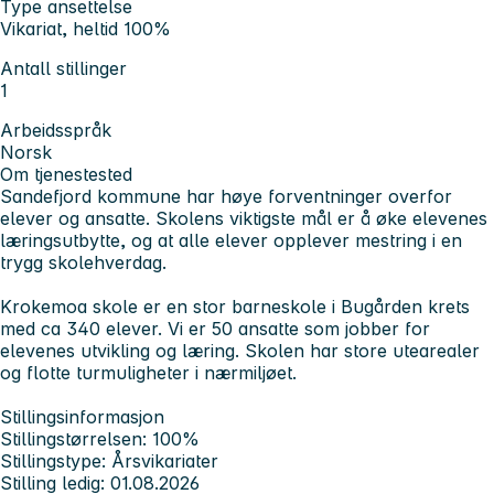
Type ansettelse
Vikariat, heltid 100%
Antall stillinger
1
Arbeidsspråk
Norsk
Om tjenestested
Sandefjord kommune har høye forventninger overfor
elever og ansatte. Skolens viktigste mål er å øke elevenes
læringsutbytte, og at alle elever opplever mestring i en
trygg skolehverdag.
Krokemoa skole er en stor barneskole i Bugården krets
med ca 340 elever. Vi er 50 ansatte som jobber for
elevenes utvikling og læring. Skolen har store utearealer
og flotte turmuligheter i nærmiljøet.
Stillingsinformasjon
Stillingstørrelsen: 100%
Stillingstype: Årsvikariater
Stilling ledig: 01.08.2026