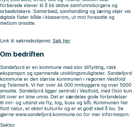
forberede elever til å bli aktive samfunnsborgere og
arbeidstakere. Samarbeid, samhandling og læring skjer via
digitale flater både i klasserom, ut mot foresatte og
mellom ansatte.
Link til søknadsskjema:
Søk her
Om bedriften
Sandefjord er en kommune med stor tilflytting, rask
ekspansjon og spennende utviklingsmuligheter. Sandefjord
kommune er den største kommunen i regionen Vestfold
og Telemark. Vi har over 66 000 innbyggere og over 5000
ansatte. Sandefjord ligger sentralt i Vestfold, med Oslo kun
litt over en time unna. Det er særdeles gode forbindelser
til inn- og utland via fly, tog, buss og båt. Kommunen har
flott natur, et aktivt kulturliv og er et godt sted å bo. Se
gjerne www.sandefjord.kommune.no for mer informasjon.
Sektor