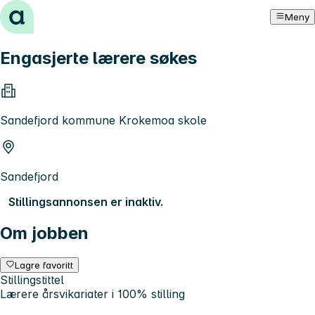
Hopp til innhold
Meny
Engasjerte lærere søkes
Sandefjord kommune Krokemoa skole
Sandefjord
Stillingsannonsen er inaktiv.
Om jobben
Lagre favoritt
Stillingstittel
Lærere årsvikariater i 100% stilling