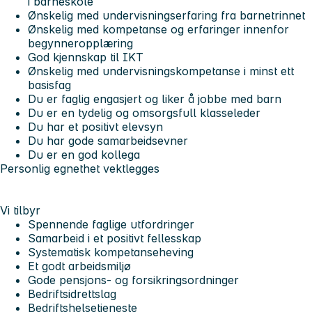
i barneskole
Ønskelig med undervisningserfaring fra barnetrinnet
Ønskelig med kompetanse og erfaringer innenfor
begynneropplæring
God kjennskap til IKT
Ønskelig med undervisningskompetanse i minst ett
basisfag
Du er faglig engasjert og liker å jobbe med barn
Du er en tydelig og omsorgsfull klasseleder
Du har et positivt elevsyn
Du har gode samarbeidsevner
Du er en god kollega
Personlig egnethet vektlegges
Vi tilbyr
Spennende faglige utfordringer
Samarbeid i et positivt fellesskap
Systematisk kompetanseheving
Et godt arbeidsmiljø
Gode pensjons- og forsikringsordninger
Bedriftsidrettslag
Bedriftshelsetjeneste