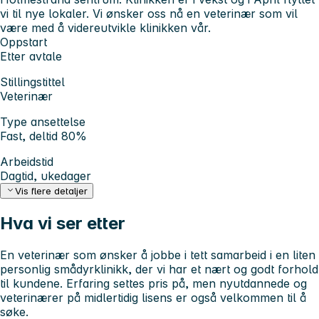
vi til nye lokaler. Vi ønsker oss nå en veterinær som vil
være med å videreutvikle klinikken vår.
Oppstart
Etter avtale
Stillingstittel
Veterinær
Type ansettelse
Fast, deltid 80%
Arbeidstid
Dagtid, ukedager
Vis flere detaljer
Hva vi ser etter
En veterinær som ønsker å jobbe i tett samarbeid i en liten
personlig smådyrklinikk, der vi har et nært og godt forhold
til kundene. Erfaring settes pris på, men nyutdannede og
veterinærer på midlertidig lisens er også velkommen til å
søke.