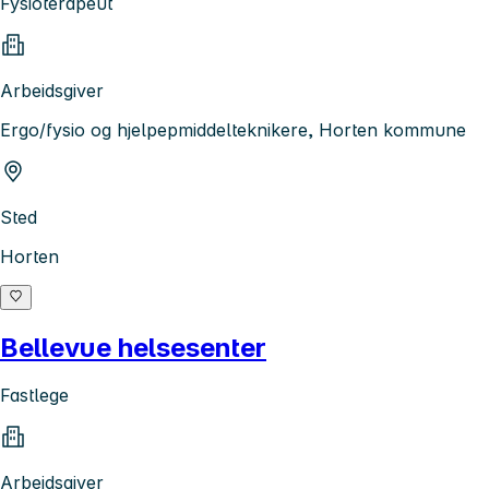
Fysioterapeut
Arbeidsgiver
Ergo/fysio og hjelpepmiddelteknikere, Horten kommune
Sted
Horten
Bellevue helsesenter
Fastlege
Arbeidsgiver