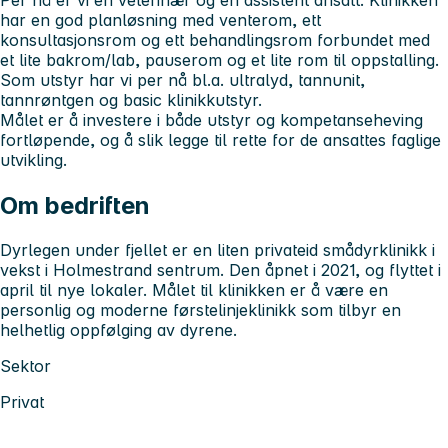
har en god planløsning med venterom, ett
konsultasjonsrom og ett behandlingsrom forbundet med
et lite bakrom/lab, pauserom og et lite rom til oppstalling.
Som utstyr har vi per nå bl.a. ultralyd, tannunit,
tannrøntgen og basic klinikkutstyr.
Målet er å investere i både utstyr og kompetanseheving
fortløpende, og å slik legge til rette for de ansattes faglige
utvikling.
Om bedriften
Dyrlegen under fjellet er en liten privateid smådyrklinikk i
vekst i Holmestrand sentrum. Den åpnet i 2021, og flyttet i
april til nye lokaler. Målet til klinikken er å være en
personlig og moderne førstelinjeklinikk som tilbyr en
helhetlig oppfølging av dyrene.
Sektor
Privat