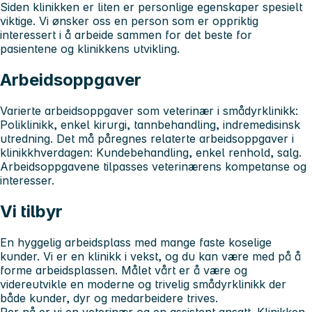
Siden klinikken er liten er personlige egenskaper spesielt
viktige. Vi ønsker oss en person som er oppriktig
interessert i å arbeide sammen for det beste for
pasientene og klinikkens utvikling.
Arbeidsoppgaver
Varierte arbeidsoppgaver som veterinær i smådyrklinikk:
Poliklinikk, enkel kirurgi, tannbehandling, indremedisinsk
utredning. Det må påregnes relaterte arbeidsoppgaver i
klinikkhverdagen: Kundebehandling, enkel renhold, salg.
Arbeidsoppgavene tilpasses veterinærens kompetanse og
interesser.
Vi tilbyr
En hyggelig arbeidsplass med mange faste koselige
kunder. Vi er en klinikk i vekst, og du kan være med på å
forme arbeidsplassen. Målet vårt er å være og
videreutvikle en moderne og trivelig smådyrklinikk der
både kunder, dyr og medarbeidere trives.
Per nå er vi en veterinær og en assistent ansatt. Klinikken