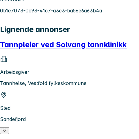
0b1e7073-0c93-41c7-a3e3-ba56e6a63b4a
Lignende annonser
Tannpleier ved Solvang tannklinikk
Arbeidsgiver
Tannhelse, Vestfold fylkeskommune
Sted
Sandefjord