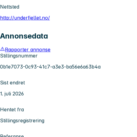
Nettsted
http://underfjellet.no/
Annonsedata
Rapporter annonse
Stillingsnummer
0b1e7073-0c93-41c7-a3e3-ba56e6a63b4a
Sist endret
1. juli 2026
Hentet fra
Stillingsregistrering
Referanse