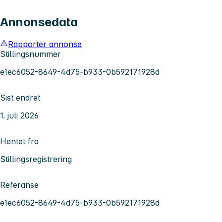
Annonsedata
Rapporter annonse
Stillingsnummer
e1ec6052-8649-4d75-b933-0b592171928d
Sist endret
1. juli 2026
Hentet fra
Stillingsregistrering
Referanse
e1ec6052-8649-4d75-b933-0b592171928d