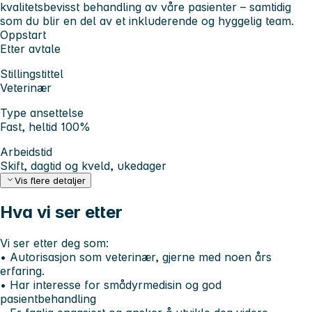
kvalitetsbevisst behandling av våre pasienter – samtidig
som du blir en del av et inkluderende og hyggelig team.
Oppstart
Etter avtale
Stillingstittel
Veterinær
Type ansettelse
Fast, heltid 100%
Arbeidstid
Skift, dagtid og kveld, ukedager
Vis flere detaljer
Hva vi ser etter
Vi ser etter deg som:
• Autorisasjon som veterinær, gjerne med noen års
erfaring.
• Har interesse for smådyrmedisin og god
pasientbehandling