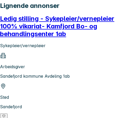
Lignende annonser
Ledig stilling - Sykepleier/vernepleier
100% vikariat- Kamfjord Bo- og
behandlingsenter 1ab
Sykepleier/vernepleier
Arbeidsgiver
Sandefjord kommune Avdeling 1ab
Sted
Sandefjord