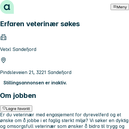
Hopp til innhold
Meny
Erfaren veterinær søkes
Vetxl Sandefjord
Pindsleveien 21, 3221 Sandefjord
Stillingsannonsen er inaktiv.
Om jobben
Lagre favoritt
Er du veterinær med engasjement for dyrevelferd og et
ønske om å jobbe i et faglig sterkt miljø? Vi søker en dyktig
og omsorgsfull veterinær som ønsker å bidra til trygg og