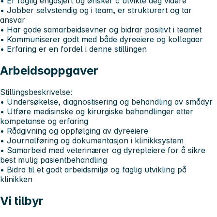
• Er faglig engasjert og ønsker å utvikle deg videre
• Jobber selvstendig og i team, er strukturert og tar
ansvar
• Har gode samarbeidsevner og bidrar positivt i teamet
• Kommuniserer godt med både dyreeiere og kollegaer
• Erfaring er en fordel i denne stillingen
Arbeidsoppgaver
Stillingsbeskrivelse:
• Undersøkelse, diagnostisering og behandling av smådyr
• Utføre medisinske og kirurgiske behandlinger etter
kompetanse og erfaring
• Rådgivning og oppfølging av dyreeiere
• Journalføring og dokumentasjon i klinikksystem
• Samarbeid med veterinærer og dyrepleiere for å sikre
best mulig pasientbehandling
• Bidra til et godt arbeidsmiljø og faglig utvikling på
klinikken
Vi tilbyr