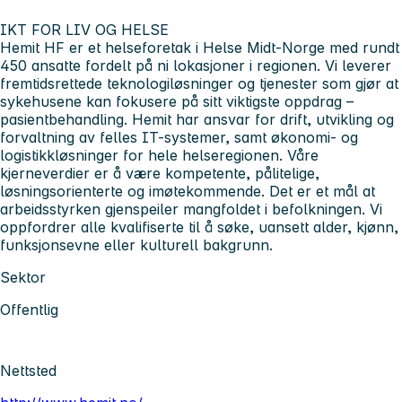
IKT FOR LIV OG HELSE
Hemit HF er et helseforetak i Helse Midt-Norge med rundt
450 ansatte fordelt på ni lokasjoner i regionen. Vi leverer
fremtidsrettede teknologiløsninger og tjenester som gjør at
sykehusene kan fokusere på sitt viktigste oppdrag –
pasientbehandling. Hemit har ansvar for drift, utvikling og
forvaltning av felles IT-systemer, samt økonomi- og
logistikkløsninger for hele helseregionen. Våre
kjerneverdier er å være kompetente, pålitelige,
løsningsorienterte og imøtekommende. Det er et mål at
arbeidsstyrken gjenspeiler mangfoldet i befolkningen. Vi
oppfordrer alle kvalifiserte til å søke, uansett alder, kjønn,
funksjonsevne eller kulturell bakgrunn
.
Sektor
Offentlig
Nettsted