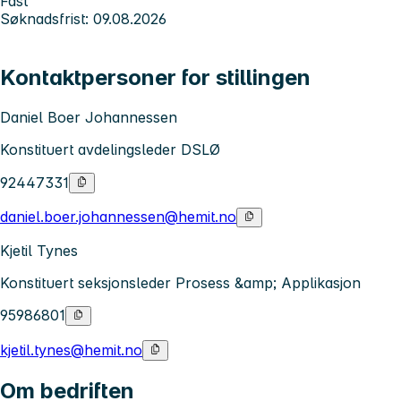
Fast
Søknadsfrist: 09.08.2026
Kontaktpersoner for stillingen
Daniel Boer Johannessen
Konstituert avdelingsleder DSLØ
92447331
daniel.boer.johannessen@hemit.no
Kjetil Tynes
Konstituert seksjonsleder Prosess &amp; Applikasjon
95986801
kjetil.tynes@hemit.no
Om bedriften