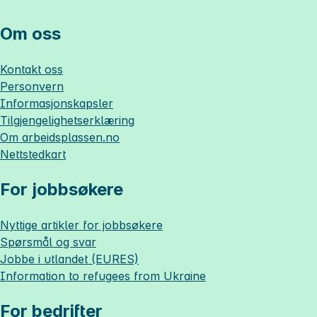
Om oss
Kontakt oss
Personvern
Informasjonskapsler
Tilgjengelighetserklæring
Om
arbeidsplassen.no
Nettstedkart
For jobbsøkere
Nyttige artikler for jobbsøkere
Spørsmål og svar
Jobbe i utlandet (EURES)
Information to refugees from Ukraine
For bedrifter