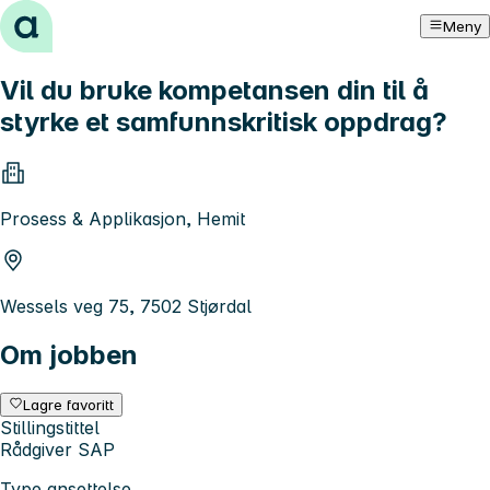
Hopp til innhold
Meny
Vil du bruke kompetansen din til å
styrke et samfunnskritisk oppdrag?
Prosess & Applikasjon, Hemit
Wessels veg 75, 7502 Stjørdal
Om jobben
Lagre favoritt
Stillingstittel
Rådgiver SAP
Type ansettelse