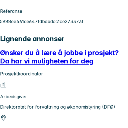
Referanse
5888ee461ae647fdbdbdcc1ce273373f
Lignende annonser
Ønsker du å lære å jobbe i prosjekt?
Da har vi muligheten for deg
Prosjektkoordinator
Arbeidsgiver
Direktoratet for forvaltning og økonomistyring (DFØ)