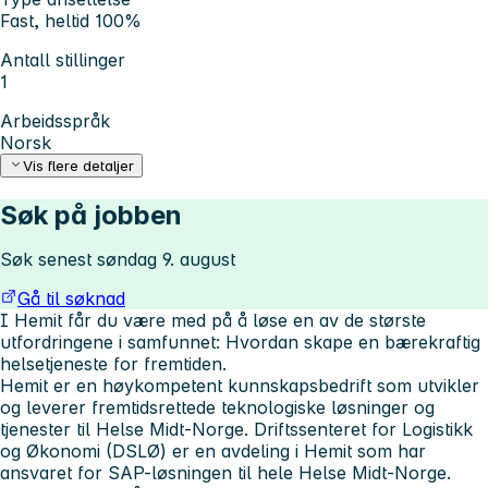
Fast, heltid 100%
Antall stillinger
1
Arbeidsspråk
Norsk
Vis flere detaljer
Søk på jobben
Søk senest søndag 9. august
Gå til søknad
I Hemit får du være med på å løse en av de største
utfordringene i samfunnet: Hvordan skape en bærekraftig
helsetjeneste for fremtiden.
Hemit er en høykompetent kunnskapsbedrift som utvikler
og leverer fremtidsrettede teknologiske løsninger og
tjenester til Helse Midt-Norge. Driftssenteret for Logistikk
og Økonomi (DSLØ) er en avdeling i Hemit som har
ansvaret for SAP-løsningen til hele Helse Midt-Norge.