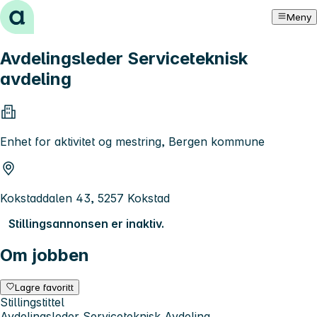
Hopp til innhold
Meny
Avdelingsleder Serviceteknisk
avdeling
Enhet for aktivitet og mestring, Bergen kommune
Kokstaddalen 43, 5257 Kokstad
Stillingsannonsen er inaktiv.
Om jobben
Lagre favoritt
Stillingstittel
Avdelingsleder Serviceteknisk Avdeling