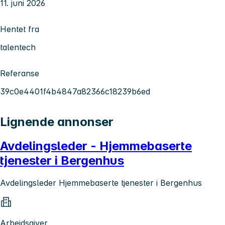
11. juni 2026
Hentet fra
talentech
Referanse
39c0e4401f4b4847a82366c18239b6ed
Lignende annonser
Avdelingsleder - Hjemmebaserte
tjenester i Bergenhus
Avdelingsleder Hjemmebaserte tjenester i Bergenhus
Arbeidsgiver