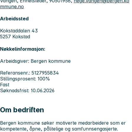
Vangen, Enhetsleder, 90501958,
hege.vangen@bergen.ko
mmune.no
Arbeidssted
Kokstaddalen 43
5257 Kokstad
Nøkkelinformasjon:
Arbeidsgiver: Bergen kommune
Referansenr.: 5127955834
Stillingsprosent: 100%
Fast
Søknadsfrist: 10.06.2026
Om bedriften
Bergen kommune søker motiverte medarbeidere som er
kompetente, åpne, pålitelige og samfunnsengasjerte.