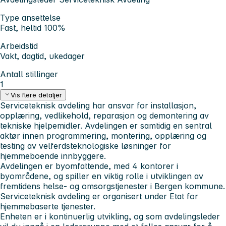
Type ansettelse
Fast, heltid 100%
Arbeidstid
Vakt, dagtid, ukedager
Antall stillinger
1
Vis flere detaljer
Serviceteknisk avdeling har ansvar for installasjon,
opplæring, vedlikehold, reparasjon og demontering av
tekniske hjelpemidler. Avdelingen er samtidig en sentral
aktør innen programmering, montering, opplæring og
testing av velferdsteknologiske løsninger for
hjemmeboende innbyggere.
Avdelingen er byomfattende, med 4 kontorer i
byområdene, og spiller en viktig rolle i utviklingen av
fremtidens helse- og omsorgstjenester i Bergen kommune.
Serviceteknisk avdeling er organisert under Etat for
hjemmebaserte tjenester.
Enheten er i kontinuerlig utvikling, og som avdelingsleder