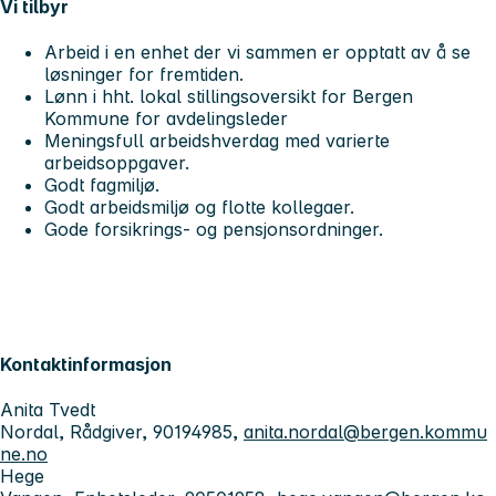
Vi tilbyr
Arbeid i en enhet der vi sammen er opptatt av å se
løsninger for fremtiden.
Lønn i hht. lokal stillingsoversikt for Bergen
Kommune for avdelingsleder
Meningsfull arbeidshverdag med varierte
arbeidsoppgaver.
Godt fagmiljø.
Godt arbeidsmiljø og flotte kollegaer.
Gode forsikrings- og pensjonsordninger.
Kontaktinformasjon
Anita Tvedt
Nordal, Rådgiver, 90194985,
anita.nordal@bergen.kommu
ne.no
Hege