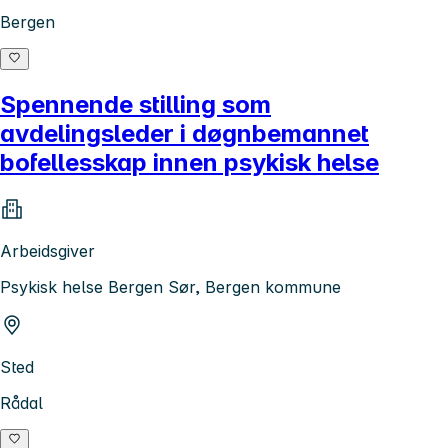
Bergen
Spennende stilling som
avdelingsleder i døgnbemannet
bofellesskap innen psykisk helse
Arbeidsgiver
Psykisk helse Bergen Sør, Bergen kommune
Sted
Rådal