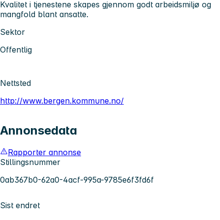
Kvalitet i tjenestene skapes gjennom godt arbeidsmiljø og
mangfold blant ansatte.
Sektor
Offentlig
Nettsted
http://www.bergen.kommune.no/
Annonsedata
Rapporter annonse
Stillingsnummer
0ab367b0-62a0-4acf-995a-9785e6f3fd6f
Sist endret