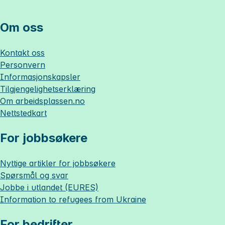
Om oss
Kontakt oss
Personvern
Informasjonskapsler
Tilgjengelighetserklæring
Om
arbeidsplassen.no
Nettstedkart
For jobbsøkere
Nyttige artikler for jobbsøkere
Spørsmål og svar
Jobbe i utlandet (EURES)
Information to refugees from Ukraine
For bedrifter