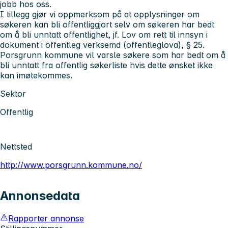
jobb hos oss.
I tillegg gjør vi oppmerksom på at opplysninger om
søkeren kan bli offentliggjort selv om søkeren har bedt
om å bli unntatt offentlighet, jf. Lov om rett til innsyn i
dokument i offentleg verksemd (offentleglova), § 25.
Porsgrunn kommune vil varsle søkere som har bedt om å
bli unntatt fra offentlig søkerliste hvis dette ønsket ikke
kan imøtekommes.
Sektor
Offentlig
Nettsted
http://www.porsgrunn.kommune.no/
Annonsedata
Rapporter annonse