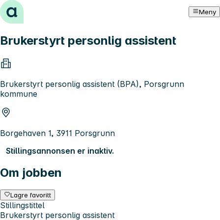
Hopp til innhold
Meny
Brukerstyrt personlig assistent
Brukerstyrt personlig assistent (BPA), Porsgrunn
kommune
Borgehaven 1, 3911 Porsgrunn
Stillingsannonsen er inaktiv.
Om jobben
Lagre favoritt
Stillingstittel
Brukerstyrt personlig assistent