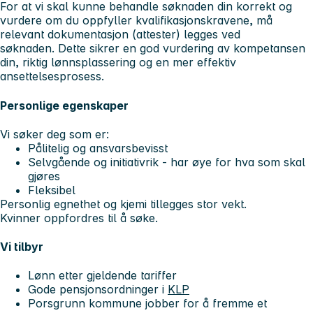
For at vi skal kunne behandle søknaden din korrekt og
vurdere om du oppfyller kvalifikasjonskravene, må
relevant dokumentasjon (attester) legges ved
søknaden. Dette sikrer en god vurdering av kompetansen
din, riktig lønnsplassering og en mer effektiv
ansettelsesprosess.
Personlige egenskaper
Vi søker deg som er:
Pålitelig og ansvarsbevisst
Selvgående og initiativrik - har øye for hva som skal
gjøres
Fleksibel
Personlig egnethet og kjemi tillegges stor vekt.
Kvinner oppfordres til å søke.
Vi tilbyr
Lønn etter gjeldende tariffer
Gode pensjonsordninger i
KLP
Porsgrunn kommune jobber for å fremme et