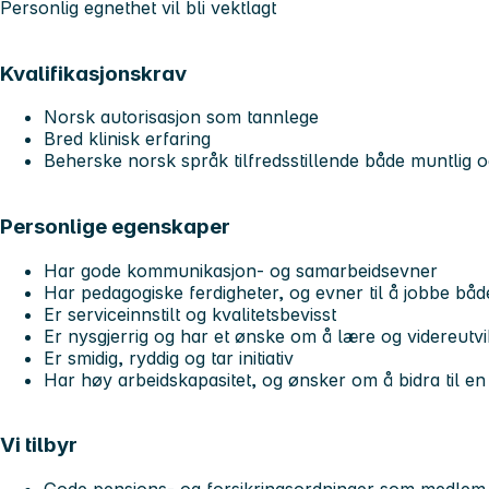
Personlig egnethet vil bli vektlagt
Kvalifikasjonskrav
Norsk autorisasjon som tannlege
Bred klinisk erfaring
Beherske norsk språk tilfredsstillende både muntlig og
Personlige egenskaper
Har gode kommunikasjon- og samarbeidsevner
Har pedagogiske ferdigheter, og evner til å jobbe båd
Er serviceinnstilt og kvalitetsbevisst
Er nysgjerrig og har et ønske om å lære og videreutvi
Er smidig, ryddig og tar initiativ
Har høy arbeidskapasitet, og ønsker om å bidra til en
Vi tilbyr