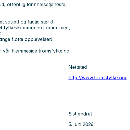
ud, offentlig tannhelsetjeneste,
t sosialt og faglig sterkt
oldet fylkeskommunen jobber med,
s.
ange flotte opplevelser!
m vår hjemmeside
tromsfylke.no
Nettsted
http://www.tromsfylke.no/
Sist endret
5. juni 2026