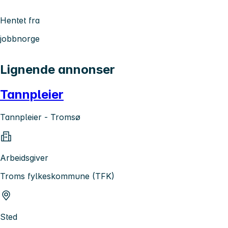
Hentet fra
jobbnorge
Lignende annonser
Tannpleier
Tannpleier - Tromsø
Arbeidsgiver
Troms fylkeskommune (TFK)
Sted