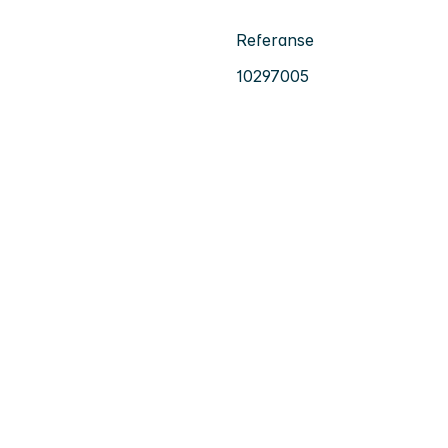
Referanse
10297005