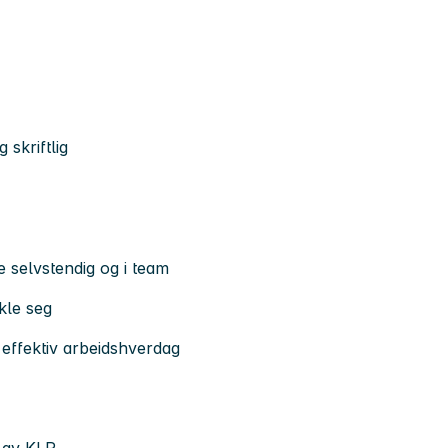
 skriftlig
e selvstendig og i team
kle seg
 effektiv arbeidshverdag