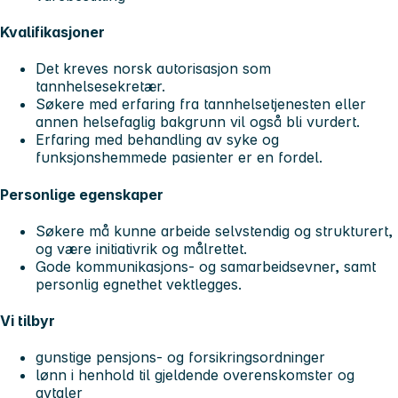
Kvalifikasjoner
Det kreves norsk autorisasjon som
tannhelsesekretær.
Søkere med erfaring fra tannhelsetjenesten eller
annen helsefaglig bakgrunn vil også bli vurdert.
Erfaring med behandling av syke og
funksjonshemmede pasienter er en fordel.
Personlige egenskaper
Søkere må kunne arbeide selvstendig og strukturert,
og være initiativrik og målrettet.
Gode kommunikasjons- og samarbeidsevner, samt
personlig egnethet vektlegges.
Vi tilbyr
gunstige pensjons- og forsikringsordninger
lønn i henhold til gjeldende overenskomster og
avtaler