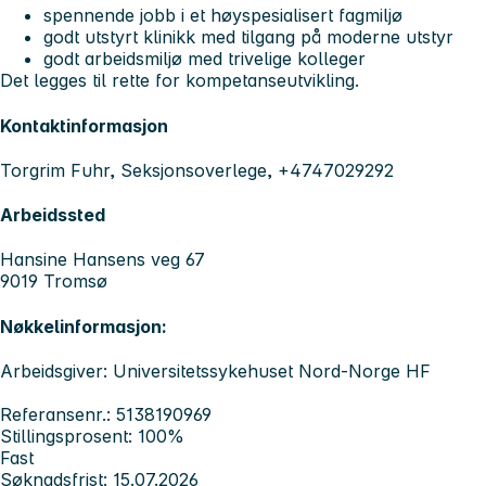
spennende jobb i et høyspesialisert fagmiljø
godt utstyrt klinikk med tilgang på moderne utstyr
godt arbeidsmiljø med trivelige kolleger
Det legges til rette for kompetanseutvikling.
Kontaktinformasjon
Torgrim Fuhr, Seksjonsoverlege, +4747029292
Arbeidssted
Hansine Hansens veg 67
9019 Tromsø
Nøkkelinformasjon:
Arbeidsgiver: Universitetssykehuset Nord-Norge HF
Referansenr.: 5138190969
Stillingsprosent: 100%
Fast
Søknadsfrist: 15.07.2026