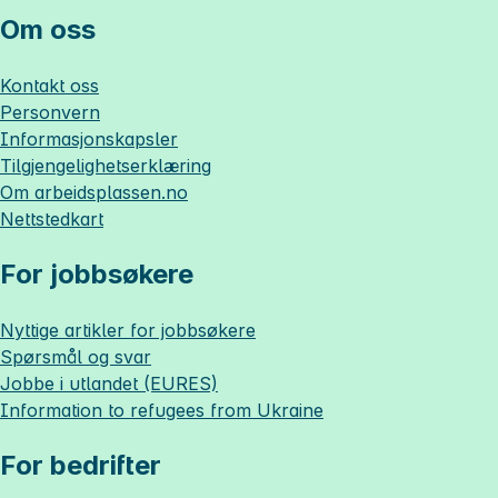
Om oss
Kontakt oss
Personvern
Informasjonskapsler
Tilgjengelighetserklæring
Om
arbeidsplassen.no
Nettstedkart
For jobbsøkere
Nyttige artikler for jobbsøkere
Spørsmål og svar
Jobbe i utlandet (EURES)
Information to refugees from Ukraine
For bedrifter