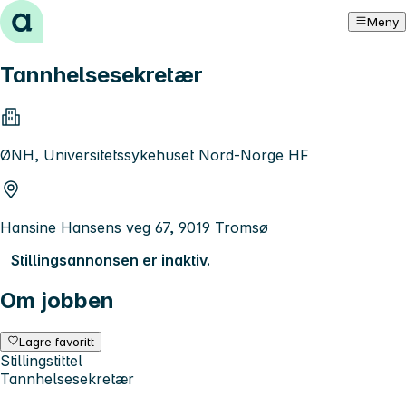
Hopp til innhold
Meny
Tannhelsesekretær
ØNH, Universitetssykehuset Nord-Norge HF
Hansine Hansens veg 67, 9019 Tromsø
Stillingsannonsen er inaktiv.
Om jobben
Lagre favoritt
Stillingstittel
Tannhelsesekretær