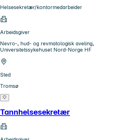
Helsesekretær/kontormedarbeider
Arbeidsgiver
Nevro-, hud- og revmatologisk aveling,
Universitetssykehuset Nord-Norge HF
Sted
Tromsø
Tannhelsesekretær
Arbeidsgiver