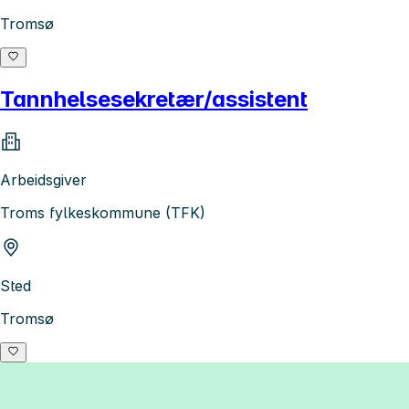
Tromsø
Tannhelsesekretær/assistent
Arbeidsgiver
Troms fylkeskommune (TFK)
Sted
Tromsø