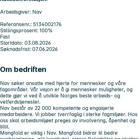
Arbeidsgiver: Nav
Referansenr.: 5134002176
Stillingsprosent: 100%
Fast
Startdato: 03.08.2026
Søknadsfrist: 07.06.2026
Om bedriften
Nav søker ansatte med hjerte for mennesker og våre
fagområder. Vår visjon er å gi mennesker muligheter, og
dette gjør vi ved å utvikle Norges beste arbeids- og
velferdstjenester.
Nav består av 22 000 kompetente og engasjerte
medarbeidere. Vi jobber tverrfaglig i sterke fagmiljøer. Hos
oss skal arbeidsmiljøet preges av involvering, åpenhet og
tillit.
Mangfold er viktig i Nav. Mangfold bidrar til bedre
problemløsing, økt kreativitet, større fleksibilitet og styrker