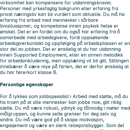
virksomhet kan kompensere for utdanningskravet.
Personer med yrkesfaglig bakgrunn eller erfaring fra
privat næringsliv kan bli vurdert som aktuelle. Du må ha
erfaring fra arbeid med mennesker i sårbare
livssituasjoner, og kompetanse innen psykisk helse er
ønsket. Det er en fordel om du også har erfaring fra å
samarbeide med arbeidsgivere, fordi oppsøkende
arbeidsgiverkontakt og oppfølging på arbeidsplassen er en
stor del av jobben. Det er ønskelig at du har utdanning
innen Supported Employment, eller en annen metodikk
for arbeidsinkludering, men opplæring vil bli gitt. Stillingen
innebærer å være mye på farten, det er derfor ønskelig at
du har førerkort klasse B.
Personlige egenskaper
For å lykkes som jobbspesialist i Arbeid med støtte, må du
ha troen på at alle mennesker kan jobbe noe, gitt riktig
støtte. Du må være robust, ydmyk og tålmodig i møter med
målgruppen, og kunne sette grenser for deg selv og
andre. Du må være god på å skape motivasjon,
engasjement og være en sterk relasjonsbygger. Som del