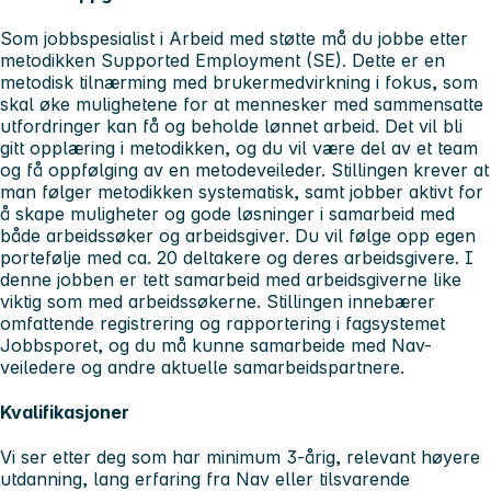
Som jobbspesialist i Arbeid med støtte må du jobbe etter
metodikken Supported Employment (SE). Dette er en
metodisk tilnærming med brukermedvirkning i fokus, som
skal øke mulighetene for at mennesker med sammensatte
utfordringer kan få og beholde lønnet arbeid. Det vil bli
gitt opplæring i metodikken, og du vil være del av et team
og få oppfølging av en metodeveileder. Stillingen krever at
man følger metodikken systematisk, samt jobber aktivt for
å skape muligheter og gode løsninger i samarbeid med
både arbeidssøker og arbeidsgiver. Du vil følge opp egen
portefølje med ca. 20 deltakere og deres arbeidsgivere. I
denne jobben er tett samarbeid med arbeidsgiverne like
viktig som med arbeidssøkerne. Stillingen innebærer
omfattende registrering og rapportering i fagsystemet
Jobbsporet, og du må kunne samarbeide med Nav-
veiledere og andre aktuelle samarbeidspartnere.
Kvalifikasjoner
Vi ser etter deg som har minimum 3-årig, relevant høyere
utdanning, lang erfaring fra Nav eller tilsvarende