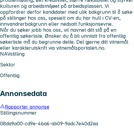
kulturen og arbeidsmiljøet på arbeidsplassen. Vi
oppfordrer derfor kandidater med ulik bakgrunn til å søke
på stillinger hos oss, spesielt om du har hull i CV-en,
innvandrerbakgrunn eller nedsatt funksjonsevne.
Når du søker jobb hos oss, vil navnet ditt stå på en
offentlig søkerliste. Ønsker du å bli unntatt fra offentlig
søkerliste må du begrunne dette. Del gjerne ditt vitnemål
eller karakterutskrift via vitnemålsportalen.no.
NAVstilling
Sektor
Offentlig
Annonsedata
Rapporter annonse
Stillingsnummer
08da9a00-cd9e-4ba6-ab09-9adc7e40d2aa