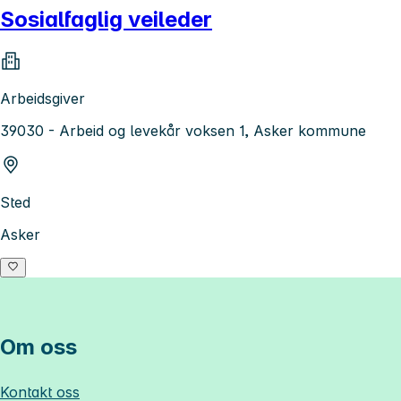
Sosialfaglig veileder
Arbeidsgiver
39030 - Arbeid og levekår voksen 1, Asker kommune
Sted
Asker
Om oss
Kontakt oss