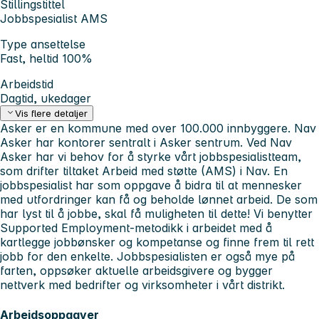
Stillingstittel
Jobbspesialist AMS
Type ansettelse
Fast, heltid 100%
Arbeidstid
Dagtid, ukedager
Vis flere detaljer
Asker er en kommune med over 100.000 innbyggere. Nav
Asker har kontorer sentralt i Asker sentrum. Ved Nav
Asker har vi behov for å styrke vårt jobbspesialistteam,
som drifter tiltaket Arbeid med støtte (AMS) i Nav. En
jobbspesialist har som oppgave å bidra til at mennesker
med utfordringer kan få og beholde lønnet arbeid. De som
har lyst til å jobbe, skal få muligheten til dette! Vi benytter
Supported Employment-metodikk i arbeidet med å
kartlegge jobbønsker og kompetanse og finne frem til rett
jobb for den enkelte. Jobbspesialisten er også mye på
farten, oppsøker aktuelle arbeidsgivere og bygger
nettverk med bedrifter og virksomheter i vårt distrikt.
Arbeidsoppgaver