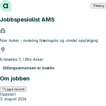
Hopp til innhold
Meny
Jobbspesialist AMS
Nav Asker - avdeling Næringsliv og utvidet oppfølging
Erteløkka 7, 1384 Asker
Stillingsannonsen er inaktiv.
Om jobben
Lagre favoritt
Oppstart
3. august 2026