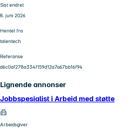
Sist endret
8. juni 2026
Hentet fra
talentech
Referanse
d6c0af278a334f159d12a7a67bb16f94
Lignende annonser
Jobbspesialist i Arbeid med støtte
Arbeidsgiver