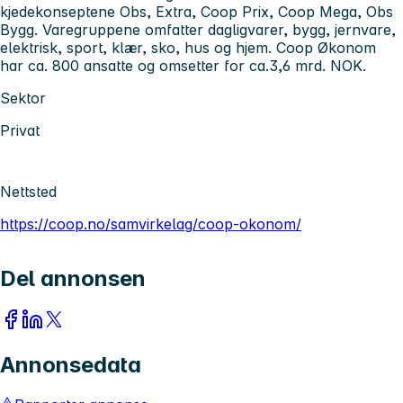
kjedekonseptene Obs, Extra, Coop Prix, Coop Mega, Obs
Bygg. Varegruppene omfatter dagligvarer, bygg, jernvare,
elektrisk, sport, klær, sko, hus og hjem. Coop Økonom
har ca. 800 ansatte og omsetter for ca.3,6 mrd. NOK.
Sektor
Privat
Nettsted
https://coop.no/samvirkelag/coop-okonom/
Del annonsen
Annonsedata