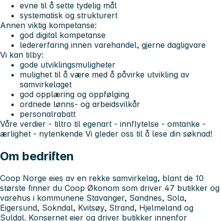
evne til å sette tydelig mål
systematisk og strukturert
Annen viktig kompetanse:
god digital kompetanse
ledererfaring innen varehandel, gjerne dagligvare
Vi kan tilby:
gode utviklingsmuligheter
mulighet til å være med å påvirke utvikling av
samvirkelaget
god opplæring og oppfølging
ordnede lønns- og arbeidsvilkår
personalrabatt
Våre verdier - tiltro til egenart - innflytelse - omtanke -
ærlighet - nytenkende
Vi gleder oss til å lese din søknad!
Om bedriften
Coop Norge eies av en rekke samvirkelag, blant de 10
største finner du Coop Økonom som driver 47 butikker og
varehus i kommunene Stavanger, Sandnes, Sola,
Eigersund, Sokndal, Kvitsøy, Strand, Hjelmeland og
Suldal. Konsernet eier og driver butikker innenfor