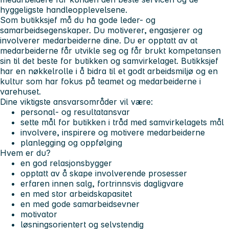
hyggeligste handleopplevelsene.
Som butikksjef må du ha gode leder- og
samarbeidsegenskaper. Du motiverer, engasjerer og
involverer medarbeiderne dine. Du er opptatt av at
medarbeiderne får utvikle seg og får brukt kompetansen
sin til det beste for butikken og samvirkelaget. Butikksjef
har en nøkkelrolle i å bidra til et godt arbeidsmiljø og en
kultur som har fokus på teamet og medarbeiderne i
varehuset.
Dine viktigste ansvarsområder vil være:
personal- og resultatansvar
sette mål for butikken i tråd med samvirkelagets mål
involvere, inspirere og motivere medarbeiderne
planlegging og oppfølging
Hvem er du?
en god relasjonsbygger
opptatt av å skape involverende prosesser
erfaren innen salg, fortrinnsvis dagligvare
en med stor arbeidskapasitet
en med gode samarbeidsevner
motivator
løsningsorientert og selvstendig