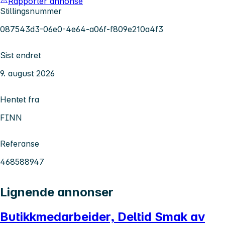
Rapporter annonse
Stillingsnummer
087543d3-06e0-4e64-a06f-f809e210a4f3
Sist endret
9. august 2026
Hentet fra
FINN
Referanse
468588947
Lignende annonser
Butikkmedarbeider, Deltid Smak av