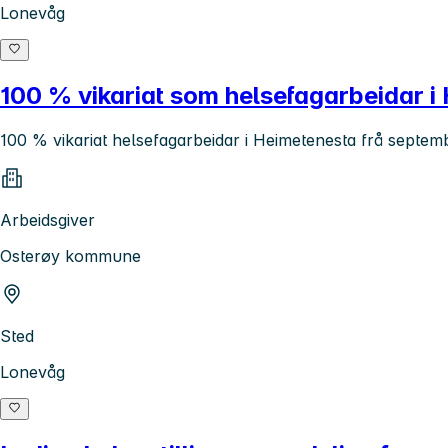
Lonevåg
100 % vikariat som helsefagarbeidar i
100 % vikariat helsefagarbeidar i Heimetenesta frå septe
Arbeidsgiver
Osterøy kommune
Sted
Lonevåg