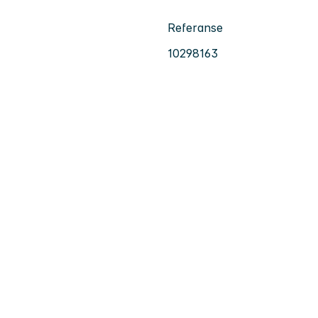
Referanse
10298163