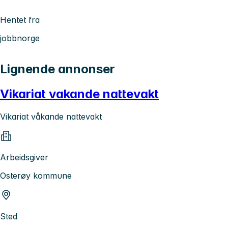
Hentet fra
jobbnorge
Lignende annonser
Vikariat vakande nattevakt
Vikariat våkande nattevakt
Arbeidsgiver
Osterøy kommune
Sted