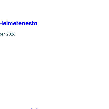
 Heimetenesta
mber 2026