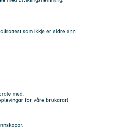
litiattest som ikkje er eldre enn
 prate med.
 opplevingar for våre brukarar!
kunnskapar.