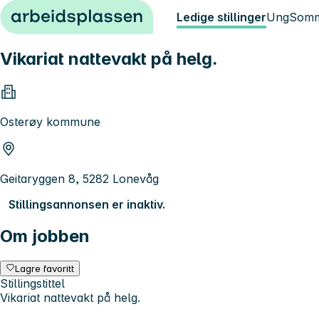
Hopp til innhold
Ledige stillinger
Ung
Somm
Vikariat nattevakt på helg.
Osterøy kommune
Geitaryggen 8, 5282 Lonevåg
Stillingsannonsen er inaktiv.
Om jobben
Lagre favoritt
Stillingstittel
Vikariat nattevakt på helg.