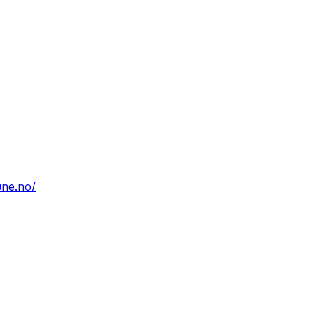
une.no/