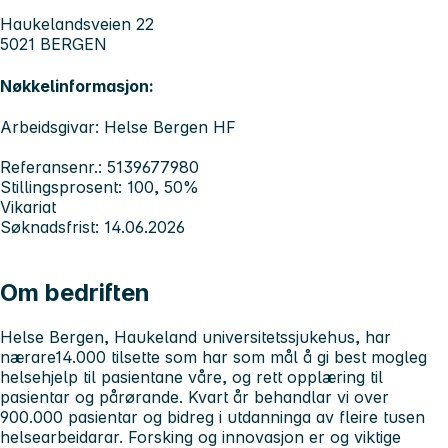
Haukelandsveien 22
5021 BERGEN
Nøkkelinformasjon:
Arbeidsgivar: Helse Bergen HF
Referansenr.: 5139677980
Stillingsprosent: 100, 50%
Vikariat
Søknadsfrist: 14.06.2026
Om bedriften
Helse Bergen, Haukeland universitetssjukehus, har
nærare14.000 tilsette som har som mål å gi best mogleg
helsehjelp til pasientane våre, og rett opplæring til
pasientar og pårørande. Kvart år behandlar vi over
900.000 pasientar og bidreg i utdanninga av fleire tusen
helsearbeidarar. Forsking og innovasjon er og viktige