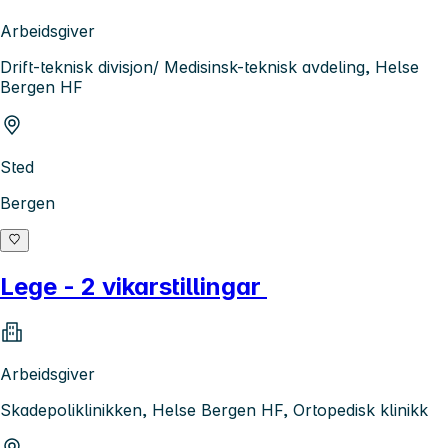
Arbeidsgiver
Drift-teknisk divisjon/ Medisinsk-teknisk avdeling, Helse
Bergen HF
Sted
Bergen
Lege - 2 vikarstillingar
Arbeidsgiver
Skadepoliklinikken, Helse Bergen HF, Ortopedisk klinikk