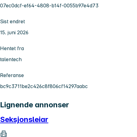
07ec0dcf-ef64-4808-b14f-0055b97e4d73
Sist endret
15. juni 2026
Hentet fra
talentech
Referanse
bc9c3711be2c426c8f806cf14297aabc
Lignende annonser
Seksjonsleiar