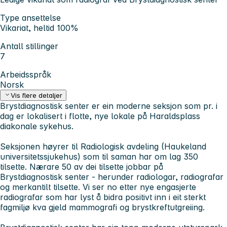
Type ansettelse
Vikariat, heltid 100%
Antall stillinger
7
Arbeidsspråk
Norsk
Vis flere detaljer
Brystdiagnostisk senter er ein moderne seksjon som pr. i
dag er lokalisert i flotte, nye lokale på Haraldsplass
diakonale sykehus.
Seksjonen høyrer til Radiologisk avdeling (Haukeland
universitetssjukehus) som til saman har om lag 350
tilsette. Nærare 50 av dei tilsette jobbar på
Brystdiagnostisk senter - herunder radiologar, radiografar
og merkantilt tilsette. Vi ser no etter nye engasjerte
radiografar som har lyst å bidra positivt inn i eit sterkt
fagmiljø kva gjeld mammografi og brystkreftutgreiing.