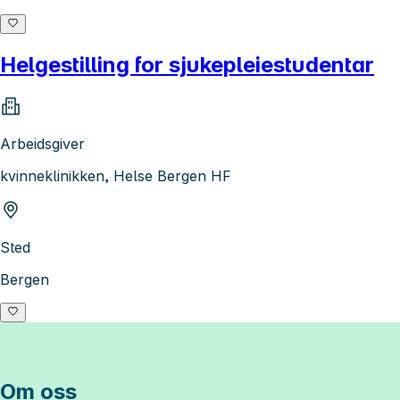
Helgestilling for sjukepleiestudentar
Arbeidsgiver
kvinneklinikken, Helse Bergen HF
Sted
Bergen
Om oss