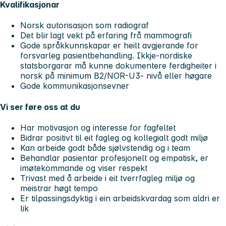
Kvalifikasjonar
Norsk autorisasjon som radiograf
Det blir lagt vekt på erfaring frå mammografi
Gode språkkunnskapar er heilt avgjerande for
forsvarleg pasientbehandling. Ikkje-nordiske
statsborgarar må kunne dokumentere ferdigheiter i
norsk på minimum B2/NOR-U3- nivå eller høgare
Gode kommunikasjonsevner
Vi ser føre oss at du
Har motivasjon og interesse for fagfeltet
Bidrar positivt til eit fagleg og kollegialt godt miljø
Kan arbeide godt både sjølvstendig og i team
Behandlar pasientar profesjonelt og empatisk, er
imøtekommande og viser respekt
Trivast med å arbeide i eit tverrfagleg miljø og
meistrar høgt tempo
Er tilpassingsdyktig i ein arbeidskvardag som aldri er
lik