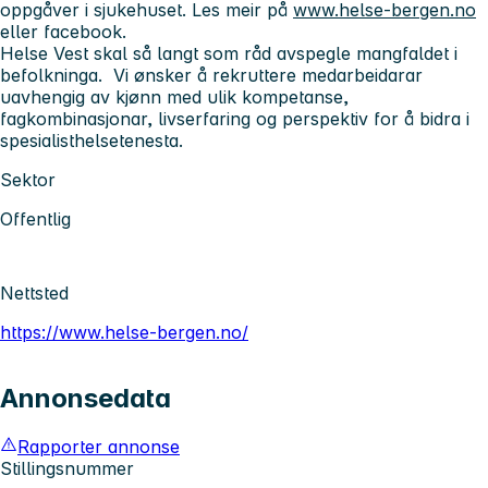
oppgåver i sjukehuset. Les meir på
www.helse-bergen.no
eller facebook.
Helse Vest skal så langt som råd avspegle mangfaldet i
befolkninga. Vi ønsker å rekruttere medarbeidarar
uavhengig av kjønn med ulik kompetanse,
fagkombinasjonar, livserfaring og perspektiv for å bidra i
spesialisthelsetenesta.
Sektor
Offentlig
Nettsted
https://www.helse-bergen.no/
Annonsedata
Rapporter annonse
Stillingsnummer