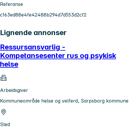
Referanse
c163ed88e4fe42488b294d7d553d2cf2
Lignende annonser
Ressursansvarlig -
Kompetansesenter rus og psykisk
helse
Arbeidsgiver
Kommuneområde helse og velferd, Sarpsborg kommune
Sted