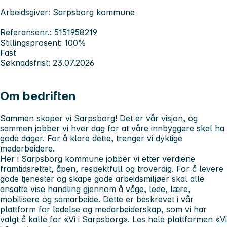
Arbeidsgiver: Sarpsborg kommune
Referansenr.: 5151958219
Stillingsprosent: 100%
Fast
Søknadsfrist: 23.07.2026
Om bedriften
Sammen skaper vi Sarpsborg! Det er vår visjon, og
sammen jobber vi hver dag for at våre innbyggere skal ha
gode dager. For å klare dette, trenger vi dyktige
medarbeidere.
Her i Sarpsborg kommune jobber vi etter verdiene
framtidsrettet, åpen, respektfull og troverdig. For å levere
gode tjenester og skape gode arbeidsmiljøer skal alle
ansatte vise handling gjennom å våge, lede, lære,
mobilisere og samarbeide. Dette er beskrevet i vår
plattform for ledelse og medarbeiderskap, som vi har
valgt å kalle for «Vi i Sarpsborg». Les hele plattformen
«Vi