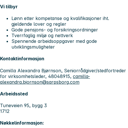
Vi tilbyr
Lønn etter kompetanse og kvalifikasjoner iht.
gjeldende lover og regler
Gode pensjons- og forsikringsordninger
Tverrfaglig miljø og nettverk
Spennende arbeidsoppgaver med gode
utviklingsmuligheter
Kontaktinformasjon
Camilla Alexandra Bjørnson, Seniorrådgiver/stedfortreder
for virksomhetsleder, 48048915,
camilla-
alexandra.bjornson@sarpsborg.com
Arbeidssted
Tuneveien 95, bygg 3
1712
Nøkkelinformasjon: