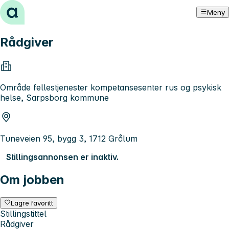
Hopp til innhold
Meny
Rådgiver
Område fellestjenester kompetansesenter rus og psykisk
helse, Sarpsborg kommune
Tuneveien 95, bygg 3, 1712 Grålum
Stillingsannonsen er inaktiv.
Om jobben
Lagre favoritt
Stillingstittel
Rådgiver