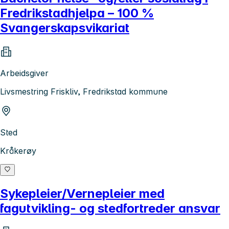
Fredrikstadhjelpa – 100 %
Svangerskapsvikariat
Arbeidsgiver
Livsmestring Friskliv, Fredrikstad kommune
Sted
Kråkerøy
Sykepleier/Vernepleier med
fagutvikling- og stedfortreder ansvar