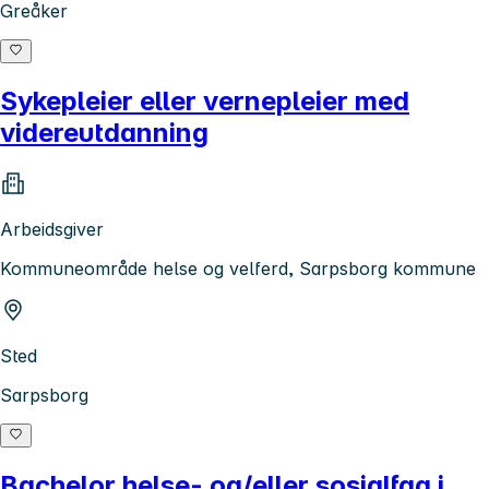
Greåker
Sykepleier eller vernepleier med
videreutdanning
Arbeidsgiver
Kommuneområde helse og velferd, Sarpsborg kommune
Sted
Sarpsborg
Bachelor helse- og/eller sosialfag i