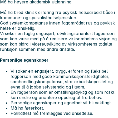
Må ha høyere akademisk utdanning.
Må ha bred klinisk erfaring fra psykisk helsearbeid både i
kommune- og spesialisthelsetjenesten.
God systemkompetanse innen fagområdet rus og psykisk
helse er ønskelig.
Vi søker en faglig engasjert, utviklingsorientert fagperson
som kan være med på å realisere virksomhetens visjon og
som kan bidra i videreutvikling av virksomhetens todelte
funksjon sammen med andre ansatte.
Personlige egenskaper
Vi søker en engasjert, trygg, erfaren og fleksibel
fagperson med gode kommunikasjonsferdigheter,
samhandlingskompetanse, stor arbeidskapasitet og
evne til å jobbe selvstendig og i team.
En fagperson som er omstillingsdyktig og som raskt
kan endre og prioritere oppdrag ut fra behov.
Personlige egenskaper og egnethet vil bli vektlagt.
Må ha førerkort.
Politiattest må fremlegges ved ansettelse.