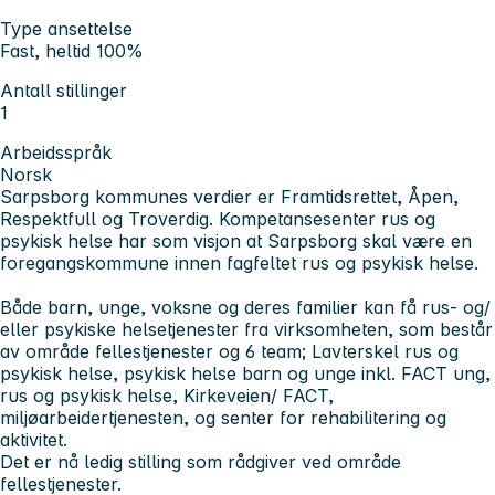
Type ansettelse
Fast, heltid 100%
Antall stillinger
1
Arbeidsspråk
Norsk
Sarpsborg kommunes verdier er Framtidsrettet, Åpen,
Respektfull og Troverdig. Kompetansesenter rus og
psykisk helse har som visjon at Sarpsborg skal være en
foregangskommune innen fagfeltet rus og psykisk helse.
Både barn, unge, voksne og deres familier kan få rus- og/
eller psykiske helsetjenester fra virksomheten, som består
av område fellestjenester og 6 team; Lavterskel rus og
psykisk helse, psykisk helse barn og unge inkl. FACT ung,
rus og psykisk helse, Kirkeveien/ FACT,
miljøarbeidertjenesten, og senter for rehabilitering og
aktivitet.
Det er nå ledig stilling som rådgiver ved område
fellestjenester.