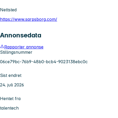
Nettsted
https://www.sarpsborg.com/
Annonsedata
Rapporter annonse
Stillingsnummer
06ce79bc-76b9-48b0-bcb4-9023138ebc0c
Sist endret
24. juli 2026
Hentet fra
talentech