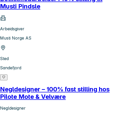
Musti Pindsle
Arbeidsgiver
Musti Norge AS
Sted
Sandefjord
Negldesigner – 100% fast stilling hos
Pilote Mote & Velvære
Negldesigner