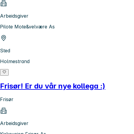
Arbeidsgiver
Pilote Mote&velvære As
Sted
Holmestrand
Frisør! Er du vår nye kollega :)
Frisør
Arbeidsgiver
Kirkeveien Frisør As