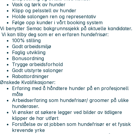
Vask og tørk av hunder
Klipp og pelsstell av hunder
Holde salongen ren og representativ
Følge opp kunder i vårt booking system
Vi benytter Semac bakgrunnssjekk på aktuelle kandidater.
Vi kan tilby deg som er en erfaren hundefrisør:
100% stilling
Godt arbeidsmiljø
Faglig utvikling
Bonusordning
Trygge arbeidsforhold
Godt utstyrte salonger
Rabattordninger
Ønskede Kvalifikasjoner:
Erfaring med å håndtere hunder på en profesjonell
måte
Arbeidserfaring som hundefrisør/ groomer på ulike
hunderaser.
Vi ønsker at søkere legger ved bilder av tidligere
klipper de har utført
Forståelse av at jobben som hundefrisør er et fysisk
krevende yrke