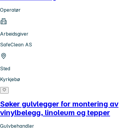
Operatør
Arbeidsgiver
SafeClean AS
Sted
Kyrkjebø
Søker gulvlegger for montering av
vinylbelegg, linoleum og tepper
Gulvbehandler