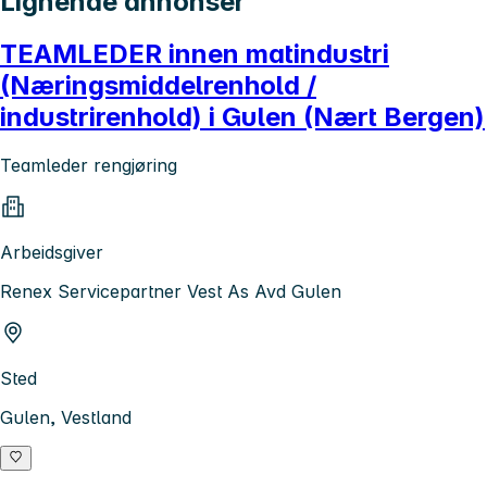
Lignende annonser
TEAMLEDER innen matindustri
(Næringsmiddelrenhold /
industrirenhold) i Gulen (Nært Bergen)
Teamleder rengjøring
Arbeidsgiver
Renex Servicepartner Vest As Avd Gulen
Sted
Gulen, Vestland