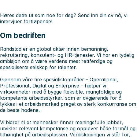
Høres dette ut som noe for deg? Send inn din cv nå, vi
intervjuer fortløpende!
Om bedriften
Randstad er en global aktør innen bemanning,
rekruttering, konsulent- og HR-tjenester. Vi har en tydelig
ambisjon om å være verdens mest rettferdige og
spesialiserte selskap for talenter.
Gjennom våre fire spesialistområder – Operational,
Professional, Digital og Enterprise – hjelper vi
virksomheter med å bygge fleksible, mangfoldige og
kompetente arbeidsstyrker, som er avgjørende for å
lykkes i et arbeidsmarked preget av sterk konkurranse om
de beste hodene.
Vi bidrar til at mennesker finner meningsfulle jobber,
utvikler relevant kompetanse og opplever både formål og
tilhørighet på arbeidsplassen. Verdiskapingen vi står for,