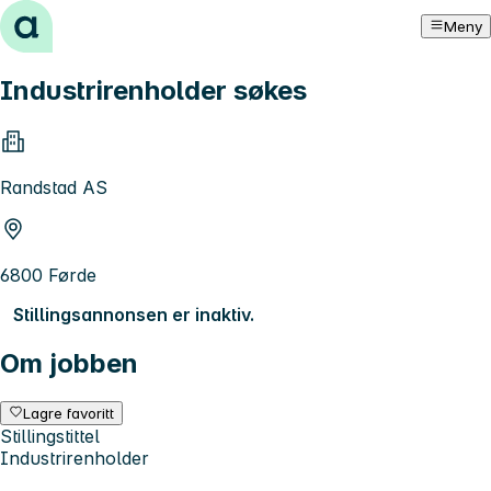
Hopp til innhold
Meny
Industrirenholder søkes
Randstad AS
6800 Førde
Stillingsannonsen er inaktiv.
Om jobben
Lagre favoritt
Stillingstittel
Industrirenholder