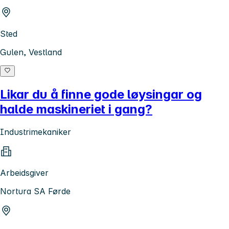
Sted
Gulen, Vestland
Likar du å finne gode løysingar og
halde maskineriet i gang?
Industrimekaniker
Arbeidsgiver
Nortura SA Førde