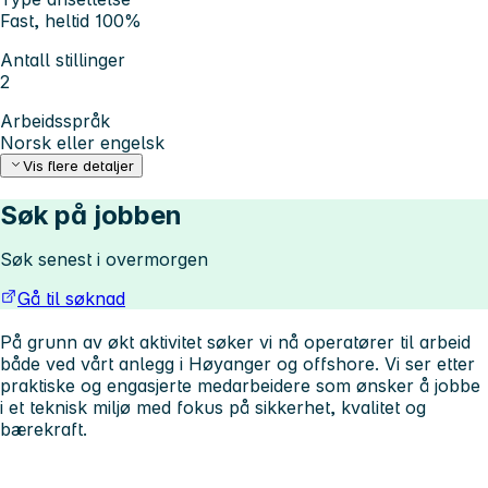
Fast, heltid 100%
Antall stillinger
2
Arbeidsspråk
Norsk eller engelsk
Vis flere detaljer
Søk på jobben
Søk senest i overmorgen
Gå til søknad
På grunn av økt aktivitet søker vi nå
operatører
til arbeid
både ved vårt anlegg i Høyanger og offshore. Vi ser etter
praktiske og engasjerte medarbeidere som ønsker å jobbe
i et teknisk miljø med fokus på sikkerhet, kvalitet og
bærekraft.