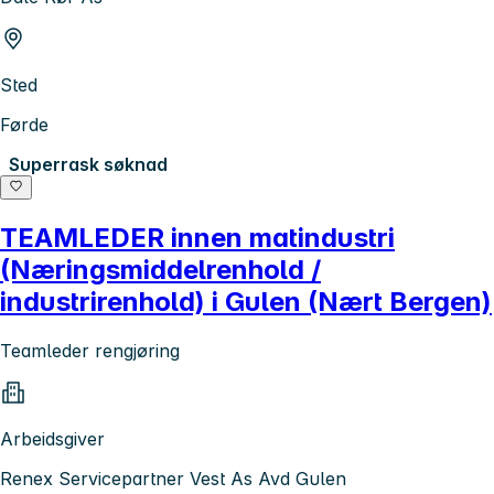
Sted
Førde
Superrask søknad
TEAMLEDER innen matindustri
(Næringsmiddelrenhold /
industrirenhold) i Gulen (Nært Bergen)
Teamleder rengjøring
Arbeidsgiver
Renex Servicepartner Vest As Avd Gulen