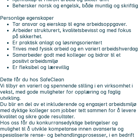
Behersker norsk og engelsk, både muntlig og skriftlig
Personlige egenskaper
Tar ansvar og eierskap til egne arbeidsoppgaver.
Arbeider strukturert, kvalitetsbevisst og med fokus
på sikkerhet.
Er praktisk anlagt og løsningsorientert
Trives med fysisk arbeid og en variert arbeidshverdag
Samarbeider godt med kolleger og bidrar til et
positivt arbeidsmiljø
Er fleksibel og lærevillig
Dette får du hos SafeClean
Vi tilbyr en variert og spennende stilling i en virksomhet i
vekst, med gode muligheter for opplæring og faglig
utvikling.
Du blir en del av et inkluderende og engasjert arbeidsmiljø
med dyktige kolleger som jobber tett sammen for å levere
kvalitet og sikre gode resultater.
Hos oss får du konkurransedyktige betingelser og
mulighet til å utvikle kompetanse innen avanserte og
spesialiserte rense- og
behandlingsprosesser, i en bedrift