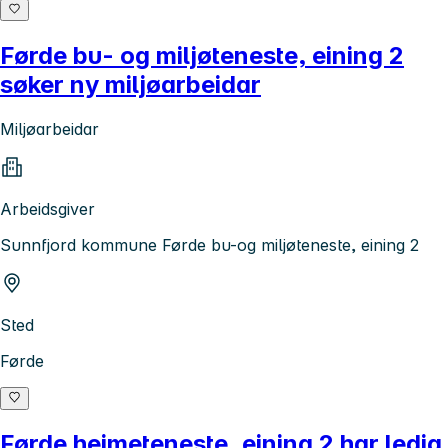
Førde bu- og miljøteneste, eining 2
søker ny miljøarbeidar
Miljøarbeidar
Arbeidsgiver
Sunnfjord kommune Førde bu-og miljøteneste, eining 2
Sted
Førde
Førde heimeteneste, eining 2 har ledig