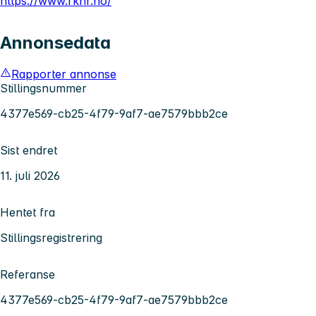
https://www.rkhr.no/
Annonsedata
Rapporter annonse
Stillingsnummer
4377e569-cb25-4f79-9af7-ae7579bbb2ce
Sist endret
11. juli 2026
Hentet fra
Stillingsregistrering
Referanse
4377e569-cb25-4f79-9af7-ae7579bbb2ce