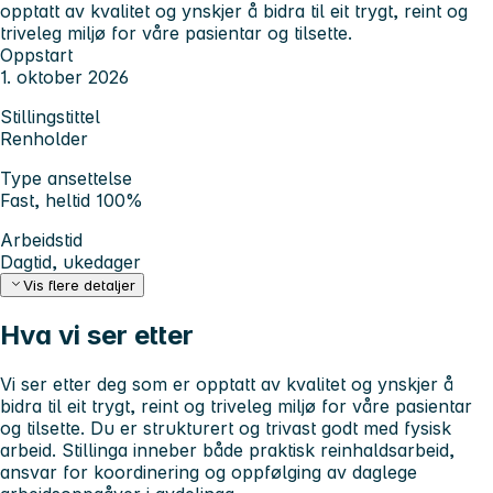
opptatt av kvalitet og ynskjer å bidra til eit trygt, reint og
triveleg miljø for våre pasientar og tilsette.
Oppstart
1. oktober 2026
Stillingstittel
Renholder
Type ansettelse
Fast, heltid 100%
Arbeidstid
Dagtid, ukedager
Vis flere detaljer
Hva vi ser etter
Vi ser etter deg som er opptatt av kvalitet og ynskjer å
bidra til eit trygt, reint og triveleg miljø for våre pasientar
og tilsette. Du er strukturert og trivast godt med fysisk
arbeid. Stillinga inneber både praktisk reinhaldsarbeid,
ansvar for koordinering og oppfølging av daglege