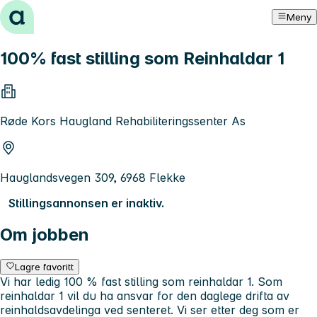
Hopp til innhold
Meny
100% fast stilling som Reinhaldar 1
Røde Kors Haugland Rehabiliteringssenter As
Hauglandsvegen 309, 6968 Flekke
Stillingsannonsen er inaktiv.
Om jobben
Lagre favoritt
Vi har ledig 100 % fast stilling som reinhaldar 1. Som
reinhaldar 1 vil du ha ansvar for den daglege drifta av
reinhaldsavdelinga ved senteret. Vi ser etter deg som er