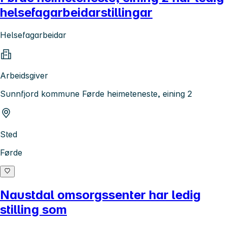
helsefagarbeidarstillingar
Helsefagarbeidar
Arbeidsgiver
Sunnfjord kommune Førde heimeteneste, eining 2
Sted
Førde
Naustdal omsorgssenter har ledig
stilling som