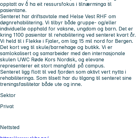
opptatt av å ha eit ressursfokus i tilnærminga til
pasientane.
Senteret har driftsavtale med Helse Vest RHF om
døgnrehabilitering. Vi tilbyr både gruppe- og/eller
individuelle opphald for vaksne, ungdom og barn. Det er
kring 1100 pasientar til rehabilitering ved senteret kvart år.
Vi held til i Flekke i Fjaler, om lag 15 mil nord for Bergen.
Det kort veg til skule/barnehage og butikk. Vi er
samlokalisert og samarbeider med den internasjonale
skulen UWC Røde Kors Nordisk, og elevane
representerer eit stort mangfald på campus.
Senteret ligg flott til ved fjorden som aktivt vert nytta i
rehabiliteringa. Som tilsett har du tilgang til senteret sine
treningsfasilitetar både ute og inne.
Sektor
Privat
Nettsted