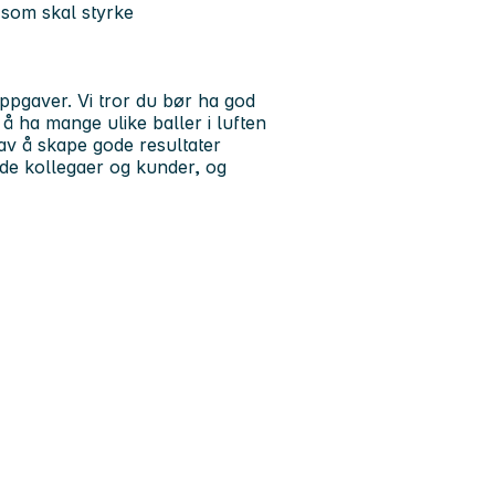
 som skal styrke
oppgaver. Vi tror du bør ha god
 å ha mange ulike baller i luften
 av å skape gode resultater
e kollegaer og kunder, og