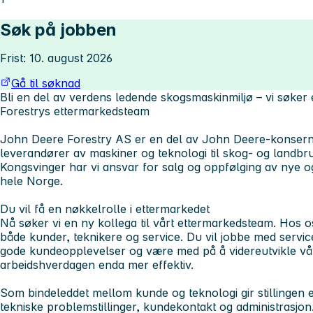
Søk på jobben
Frist: 10. august 2026
Gå til søknad
Bli en del av verdens ledende skogsmaskinmiljø – vi søker 
Forestrys ettermarkedsteam
John Deere Forestry AS
er en del av John Deere-konsern
leverandører av maskiner og teknologi til skog- og landbr
Kongsvinger har vi ansvar for salg og oppfølging av nye 
hele Norge.
Du vil få en nøkkelrolle i ettermarkedet
Nå søker vi en ny kollega til vårt ettermarkedsteam. Hos os
både kunder, teknikere og service. Du vil jobbe med service
gode kundeopplevelser og være med på å videreutvikle våre
arbeidshverdagen enda mer effektiv.
Som bindeleddet mellom kunde og teknologi gir stillinge
tekniske problemstillinger, kundekontakt og administrasjon.