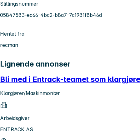
Stillingsnummer
05847583-ec66-4bc2-b8a7-7c1981f8b46d
Hentet fra
recman
Lignende annonser
Bli med i Entrack-teamet som klargjøre
Klargjører/Maskinmontør
Arbeidsgiver
ENTRACK AS