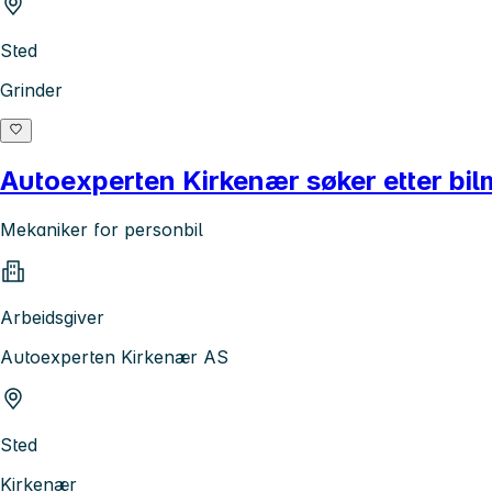
Sted
Grinder
Autoexperten Kirkenær søker etter bilme
Mekaniker for personbil
Arbeidsgiver
Autoexperten Kirkenær AS
Sted
Kirkenær