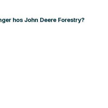
inger hos John Deere Forestry?