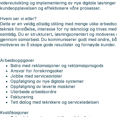
videreutvikling og implementering av nye digitale løsninger
kundeopplevelsen og effektivisere våre prosesser.
Hvem ser vi etter?
Dette er en veldig allsidig stilling med mange ulike arbeids
teknisk forståelse, interesse for ny teknologi og trives med
samtidig. Du er strukturert, løsningsorientert og motiveres
gjennom samarbeid. Du kommuniserer godt med andre, båd
motiveres av å skape gode resultater og fornøyde kunder.
Arbeidsoppgaver
Bidra med reklamasjoner og reklamasjonsgods
Ansvar for forsikringsaker
Jobbe med serviceavtaler
Oppfølgning av nye digitale systemer
Oppfølgning av leverte maskiner
Utarbeide arbeidsordre
Fakturering
Tett dialog med teknikere og serviceledelsen
Kvalifikasjoner