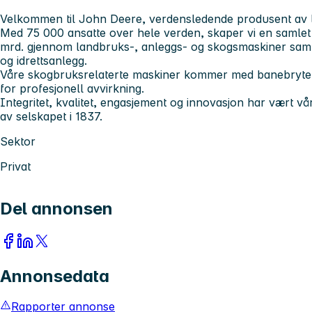
Velkommen til John Deere, verdensledende produsent av 
Med 75 000 ansatte over hele verden, skaper vi en saml
mrd. gjennom landbruks-, anleggs- og skogsmaskiner sam
og idrettsanlegg.
Våre skogbruksrelaterte maskiner kommer med banebryten
for profesjonell avvirkning.
Integritet, kvalitet, engasjement og innovasjon har vært vår
av selskapet i 1837.
Sektor
Privat
Del annonsen
Annonsedata
Rapporter annonse