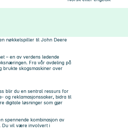
en nøkkelspiller til John Deere
et – en av verdens ledende
uksnæringen. Fra vår avdeling på
og brukte skogsmaskiner over
s blir du en sentral ressurs for
- og reklamasjonssaker, bidra til
 digitale løsninger som gjør
n en spennende kombinasjon av
 Du vil være involvert i