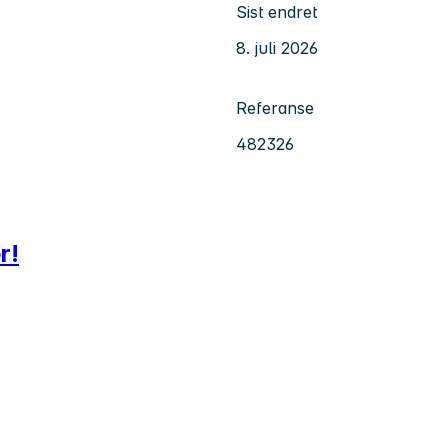
Sist endret
8. juli 2026
Referanse
482326
r!