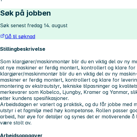
Søk på jobben
Søk senest fredag 14. august
Gå til søknad
Stillingbeskrivelse
Som klargjører/maskinmontør blir du en viktig del av ny m
at nye maskiner er ferdig montert, kontrollert og klare for
klargjører/maskinmontør blir du en viktig del av ny maskin
maskiner er ferdig montert, kontrollert og klare for leveri
montering av ekstrautstyr, tekniske tilpasninger og kvalite
merkevarer som
Kobelco, Ljungby, Kramer og Yanmar
, sl
etter kundens spesifikasjoner.
Arbeidsdagen er variert og praktisk, og du får jobbe med
utstyr i et fagmiljø med høy kompetanse. Rollen passer go
arbeid, har øye for detaljer og synes det er motiverende å 
være stolt av.
Arbeidsoppgaver