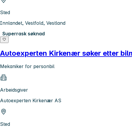
Sted
Innlandet, Vestfold, Vestland
Superrask søknad
Autoexperten Kirkenær søker etter bilme
Mekaniker for personbil
Arbeidsgiver
Autoexperten Kirkenær AS
Sted