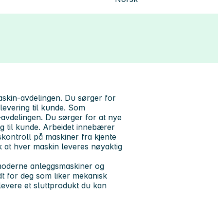
askin-avdelingen. Du sørger for
 levering til kunde. Som
-avdelingen. Du sørger for at nye
ng til kunde. Arbeidet innebærer
tskontroll på maskiner fra kjente
ik at hver maskin leveres nøyaktig
 moderne anleggsmaskiner og
dt for deg som liker mekanisk
levere et sluttprodukt du kan