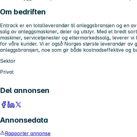
Om bedriften
Entrack er en totalleverandør til anleggsbransjen og en a
salg av anleggsmaskiner, deler og utstyr. Med et bredt so
maskiner, servicetjenester og ettermarkedssalg, leverer vi l
for våre kunder. Vi er også Norges største leverandør av gj
anleggsbransjen, noe som gir både kostnadseffektive og bæ
Sektor
Privat
Del annonsen
Annonsedata
Rapporter annonse