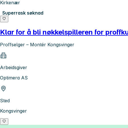
Kirkenær
Superrask søknad
Klar for å bli nøkkelspilleren for prof
Proffselger – Montér Kongsvinger
Arbeidsgiver
Optimera AS
Sted
Kongsvinger