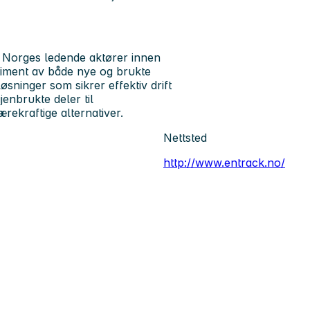
v Norges ledende aktører innen
rtiment av både nye og brukte
øsninger som sikrer effektiv drift
enbrukte deler til
rekraftige alternativer.
Nettsted
http://www.entrack.no/