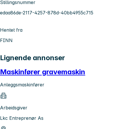
Stillingsnummer
edaa86de-2117-4257-878d-40bb4955c715
Hentet fra
FINN
Lignende annonser
Maskinfører gravemaskin
Anleggsmaskinfører
Arbeidsgiver
Lkc Entreprenør As