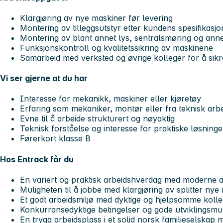
Klargjøring av nye maskiner før levering
Montering av tilleggsutstyr etter kundens spesifikasjo
Montering av blant annet lys, sentralsmøring og anne
Funksjonskontroll og kvalitetssikring av maskinene
Samarbeid med verksted og øvrige kolleger for å sikr
Vi ser gjerne at du har
Interesse for mekanikk, maskiner eller kjøretøy
Erfaring som mekaniker, montør eller fra teknisk arbe
Evne til å arbeide strukturert og nøyaktig
Teknisk forståelse og interesse for praktiske løsninge
Førerkort klasse B
Hos Entrack får du
En variert og praktisk arbeidshverdag med moderne 
Muligheten til å jobbe med klargjøring av splitter nye
Et godt arbeidsmiljø med dyktige og hjelpsomme koll
Konkurransedyktige betingelser og gode utviklingsmu
En trygg arbeidsplass i et solid norsk familieselskap