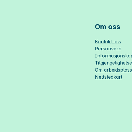
Om oss
Kontakt oss
Personvern
Informasjonskap
Tilgjengelighets
Om
arbeidsplas
Nettstedkart