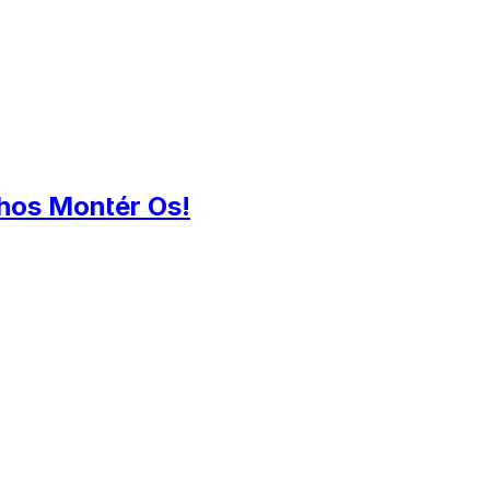
 hos Montér Os!