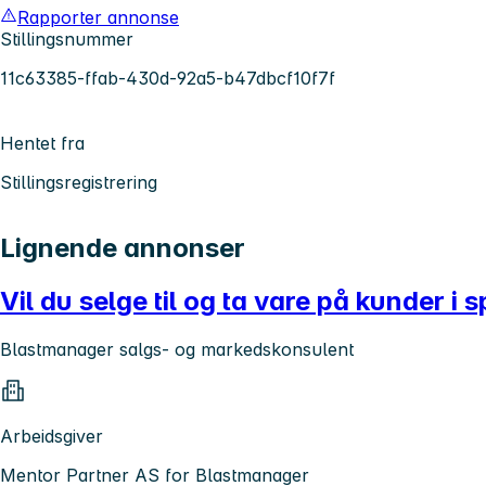
Rapporter annonse
Stillingsnummer
11c63385-ffab-430d-92a5-b47dbcf10f7f
Hentet fra
Stillingsregistrering
Lignende annonser
Vil du selge til og ta vare på kunder 
Blastmanager salgs- og markedskonsulent
Arbeidsgiver
Mentor Partner AS for Blastmanager