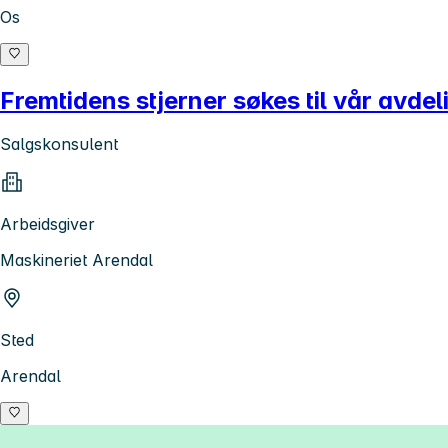
Os
Fremtidens stjerner søkes til vår avdeli
Salgskonsulent
Arbeidsgiver
Maskineriet Arendal
Sted
Arendal