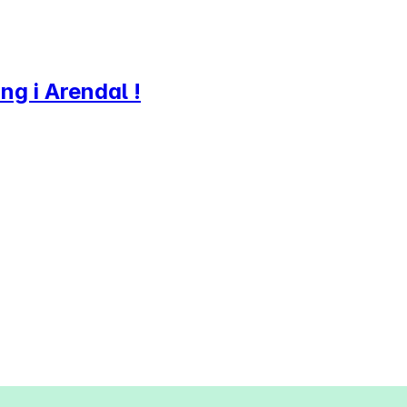
ng i Arendal !