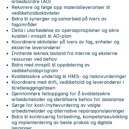
arbeidsordre (AO)
Rekvirere og følge opp materialleveranser til
vedlikeholdsaktiviteter
Bidra til synergier og samarbeid på tvers av
fagområder
Delta i utarbeidelse av operasjonsplaner og sikre
kvalitet i innspill til AO-plan
Koordinere aktiviteter på tvers av fag, enheter og
eksterne leverandører
Innhente teknisk bistand fra interne og eksterne
ressurser ved behov
Bidra med innspill til oppdatering av
vedlikeholdsprogram
Kvalitetssikre underlag til HMS- og risikovurderinger
Koordinere med drift, vedlikehold og leverandører i
tilretteleggingsfasen
Gjennomføre feltoppgang for å kvalitetssikre
arbeidsmetoder og identifisere behov for assistanse
Sørge for kost-/nyttevurdering av valgte
arbeidsmetoder og alternative reparasjonsløsninger
Bidra til kontinuerlig forbedring, kompetanseutvikling
og implementering av beste praksis og digitale
løsninger