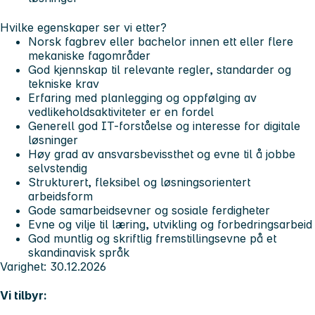
Hvilke egenskaper ser vi etter?
Norsk fagbrev eller bachelor innen ett eller flere
mekaniske fagområder
God kjennskap til relevante regler, standarder og
tekniske krav
Erfaring med planlegging og oppfølging av
vedlikeholdsaktiviteter er en fordel
Generell god IT-forståelse og interesse for digitale
løsninger
Høy grad av ansvarsbevissthet og evne til å jobbe
selvstendig
Strukturert, fleksibel og løsningsorientert
arbeidsform
Gode samarbeidsevner og sosiale ferdigheter
Evne og vilje til læring, utvikling og forbedringsarbeid
God muntlig og skriftlig fremstillingsevne på et
skandinavisk språk
Varighet: 30.12.2026
Vi tilbyr: