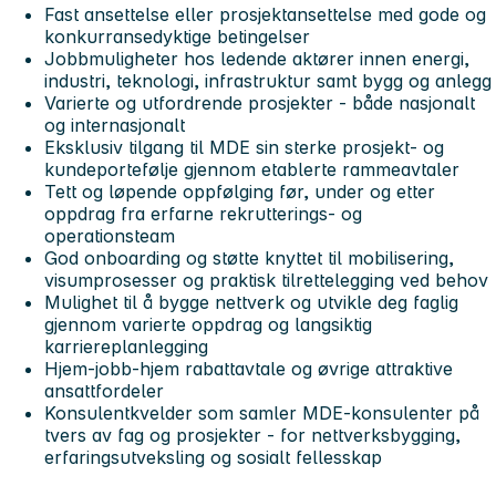
Fast ansettelse eller prosjektansettelse med gode og
konkurransedyktige betingelser
Jobbmuligheter hos ledende aktører innen energi,
industri, teknologi, infrastruktur samt bygg og anlegg
Varierte og utfordrende prosjekter - både nasjonalt
og internasjonalt
Eksklusiv tilgang til MDE sin sterke prosjekt- og
kundeportefølje gjennom etablerte rammeavtaler
Tett og løpende oppfølging før, under og etter
oppdrag fra erfarne rekrutterings- og
operationsteam
God onboarding og støtte knyttet til mobilisering,
visumprosesser og praktisk tilrettelegging ved behov
Mulighet til å bygge nettverk og utvikle deg faglig
gjennom varierte oppdrag og langsiktig
karriereplanlegging
Hjem-jobb-hjem rabattavtale og øvrige attraktive
ansattfordeler
Konsulentkvelder som samler MDE-konsulenter på
tvers av fag og prosjekter - for nettverksbygging,
erfaringsutveksling og sosialt fellesskap