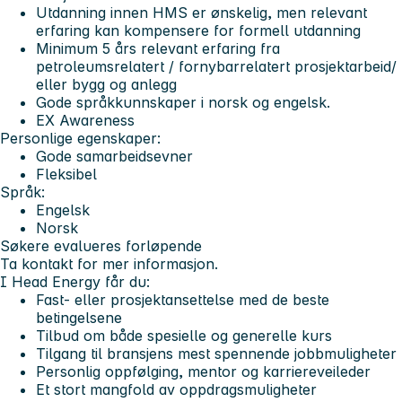
Utdanning innen HMS er ønskelig, men relevant
erfaring kan kompensere for formell utdanning
Minimum 5 års relevant erfaring fra
petroleumsrelatert / fornybarrelatert prosjektarbeid/
eller bygg og anlegg
Gode språkkunnskaper i norsk og engelsk.
EX Awareness
Personlige egenskaper:
Gode samarbeidsevner
Fleksibel
Språk:
Engelsk
Norsk
Søkere evalueres forløpende
Ta kontakt for mer informasjon.
I Head Energy får du:
Fast- eller prosjektansettelse med de beste
betingelsene
Tilbud om både spesielle og generelle kurs
Tilgang til bransjens mest spennende jobbmuligheter
Personlig oppfølging, mentor og karriereveileder
Et stort mangfold av oppdragsmuligheter