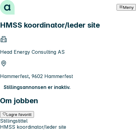
Hopp til innhold
Meny
HMSS koordinator/leder site
Head Energy Consulting AS
Hammerfest, 9602 Hammerfest
Stillingsannonsen er inaktiv.
Om jobben
Lagre favoritt
Stillingstittel
HMSS koordinator/leder site