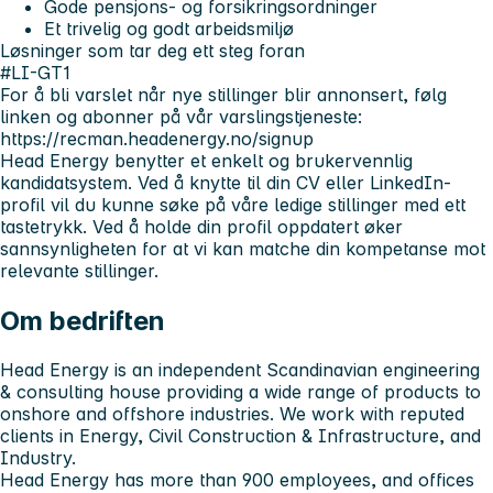
Gode pensjons- og forsikringsordninger
Et trivelig og godt arbeidsmiljø
Løsninger som tar deg ett steg foran
#LI-GT1
For å bli varslet når nye stillinger blir annonsert, følg
linken og abonner på vår varslingstjeneste:
https://recman.headenergy.no/signup
Head Energy benytter et enkelt og brukervennlig
kandidatsystem. Ved å knytte til din CV eller LinkedIn-
profil vil du kunne søke på våre ledige stillinger med ett
tastetrykk. Ved å holde din profil oppdatert øker
sannsynligheten for at vi kan matche din kompetanse mot
relevante stillinger.
Om bedriften
Head Energy is an independent Scandinavian engineering
& consulting house providing a wide range of products to
onshore and offshore industries. We work with reputed
clients in Energy, Civil Construction & Infrastructure, and
Industry.
Head Energy has more than 900 employees, and offices