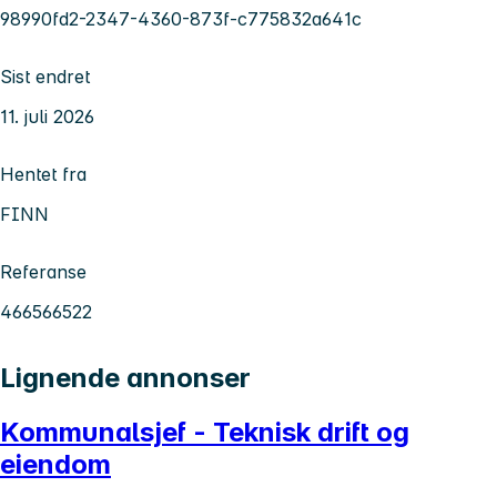
98990fd2-2347-4360-873f-c775832a641c
Sist endret
11. juli 2026
Hentet fra
FINN
Referanse
466566522
Lignende annonser
Kommunalsjef - Teknisk drift og
eiendom