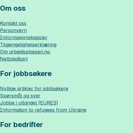
Om oss
Kontakt oss
Personvern
Informasjonskapsler
Tilgjengelighetserklæring
Om
arbeidsplassen.no
Nettstedkart
For jobbsøkere
Nyttige artikler for jobbsøkere
Spørsmål og svar
Jobbe i utlandet (EURES)
Information to refugees from Ukraine
For bedrifter