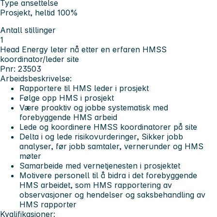
Type ansettelse
Prosjekt, heltid 100%
Antall stillinger
1
Head Energy leter nå etter en erfaren HMSS
koordinator/leder site
Pnr: 23503
Arbeidsbeskrivelse:
Rapportere til HMS leder i prosjekt
Følge opp HMS i prosjekt
Være proaktiv og jobbe systematisk med
forebyggende HMS arbeid
Lede og koordinere HMSS koordinatorer på site
Delta i og lede risikovurderinger, Sikker jobb
analyser, før jobb samtaler, vernerunder og HMS
møter
Samarbeide med vernetjenesten i prosjektet
Motivere personell til å bidra i det forebyggende
HMS arbeidet, som HMS rapportering av
observasjoner og hendelser og saksbehandling av
HMS rapporter
Kvalifikasjoner: