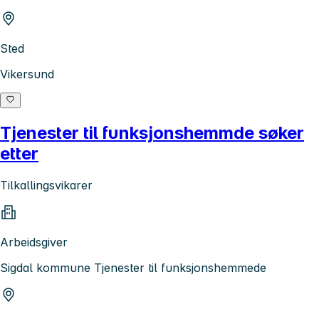
Sted
Vikersund
Tjenester til funksjonshemmde søker
etter
Tilkallingsvikarer
Arbeidsgiver
Sigdal kommune Tjenester til funksjonshemmede