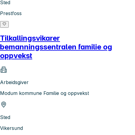
Sted
Prestfoss
Tilkallingsvikarer
bemanningssentralen familie og
oppvekst
Arbeidsgiver
Modum kommune Familie og oppvekst
Sted
Vikersund