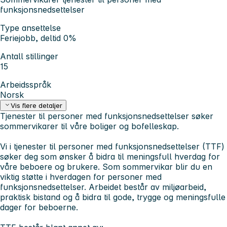
funksjonsnedsettelser
Type ansettelse
Feriejobb, deltid 0%
Antall stillinger
15
Arbeidsspråk
Norsk
Vis flere detaljer
Tjenester til personer med funksjonsnedsettelser søker
sommervikarer til våre boliger og bofelleskap.
Vi i tjenester til personer med funksjonsnedsettelser (TTF)
søker deg som ønsker å bidra til meningsfull hverdag for
våre beboere og brukere. Som sommervikar blir du en
viktig støtte i hverdagen for personer med
funksjonsnedsettelser. Arbeidet består av miljøarbeid,
praktisk bistand og å bidra til gode, trygge og meningsfulle
dager for beboerne.