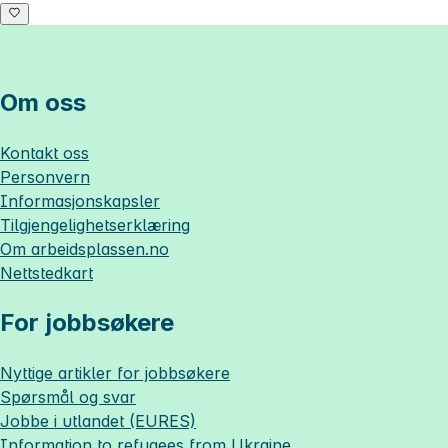
Om oss
Kontakt oss
Personvern
Informasjonskapsler
Tilgjengelighetserklæring
Om
arbeidsplassen.no
Nettstedkart
For jobbsøkere
Nyttige artikler for jobbsøkere
Spørsmål og svar
Jobbe i utlandet (EURES)
Information to refugees from Ukraine