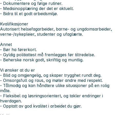
- Dokumentere og følge rutiner.
- Medisinopplæring der det er aktuelt.
- Bidra til et godt arbeidsmiljø.
Kvalifikasjoner
Autorisert helsefagarbeider, barne- og ungdomsarbeider,
verne-/sykepleier, studenter og ufaglærte.
Annet
- Bør ha førerkort.
- Gyldig politiattest må fremlegges før tiltredelse.
- Beherske norsk godt, skriftlig og muntlig.
Vi ønsker at du er
- Blid og omgjengelig, og skaper trygghet rundt deg.
- Omsorgsfull og raus, og møter andre med respekt.
- Tålmodig og kan håndtere ulike situasjoner på en rolig
måte.
- Fleksibel og løsningsorientert, og takler endringer i
hverdagen.
- Opptatt av god kvalitet i arbeidet du gjør.