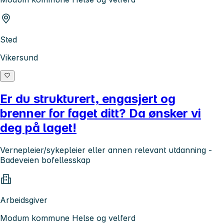
Sted
Vikersund
Er du strukturert, engasjert og
brenner for faget ditt? Da ønsker vi
deg på laget!
Vernepleier/sykepleier eller annen relevant utdanning -
Badeveien bofellesskap
Arbeidsgiver
Modum kommune Helse og velferd