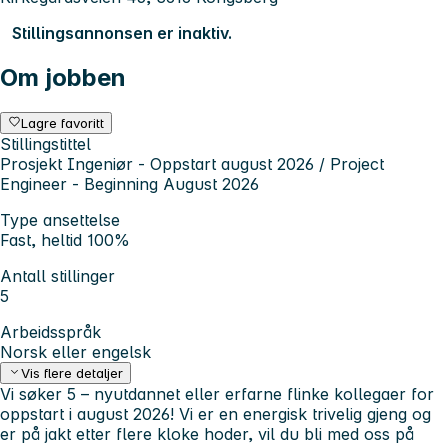
Stillingsannonsen er inaktiv.
Om jobben
Lagre favoritt
Stillingstittel
Prosjekt Ingeniør - Oppstart august 2026 / Project
Engineer - Beginning August 2026
Type ansettelse
Fast, heltid 100%
Antall stillinger
5
Arbeidsspråk
Norsk eller engelsk
Vis flere detaljer
Vi søker 5 – nyutdannet eller erfarne flinke kollegaer for
oppstart i august 2026! Vi er en energisk trivelig gjeng og
er på jakt etter flere kloke hoder, vil du bli med oss på