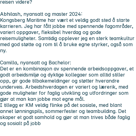
reisen videre?
Abhilash, nyansatt og master 2024:
Kongsberg Maritime har vært et veldig godt sted å starte
karrieren. Jeg har fått jobbe med spennende fagområder,
variert oppgaver, fleksibel hverdag og gode
reisemuligheter. Samtidig opplever jeg en sterk teamkultur
med god støtte og rom til å bruke egne styrker, også som
ny.
Camilla, nyansatt og Bachelor:
Det er en kombinasjon av spennende arbeidsoppgaver, et
godt arbeidsmiljø og dyktige kollegaer som alltid stiller
opp, gir gode tilbakemeldinger og støtter hverandre
underveis. Arbeidshverdagen er variert og lærerik, med
gode muligheter for faglig utvikling og utfordringer som
gjør at man kan jobbe mot egne mål.
I tillegg er KM veldig flinke på det sosiale, med blant
annet lønningspils, sommerfester og teambuilding. Det
skaper et godt samhold og gjør at man trives både faglig
og sosialt på jobb