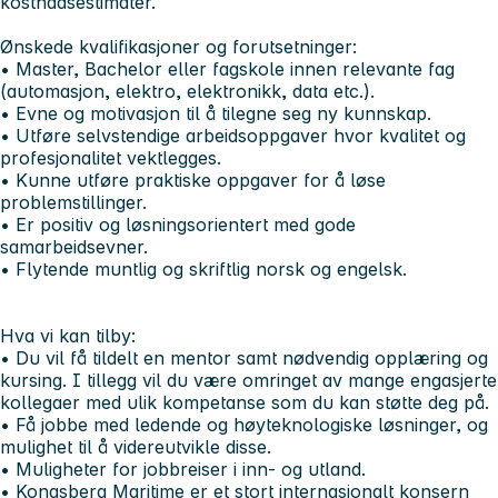
kostnadsestimater.
Ønskede kvalifikasjoner og forutsetninger:
• Master, Bachelor eller fagskole innen relevante fag
(automasjon, elektro, elektronikk, data etc.).
• Evne og motivasjon til å tilegne seg ny kunnskap.
• Utføre selvstendige arbeidsoppgaver hvor kvalitet og
profesjonalitet vektlegges.
• Kunne utføre praktiske oppgaver for å løse
problemstillinger.
• Er positiv og løsningsorientert med gode
samarbeidsevner.
• Flytende muntlig og skriftlig norsk og engelsk.
Hva vi kan tilby:
• Du vil få tildelt en mentor samt nødvendig opplæring og
kursing. I tillegg vil du være omringet av mange engasjerte
kollegaer med ulik kompetanse som du kan støtte deg på.
• Få jobbe med ledende og høyteknologiske løsninger, og
mulighet til å videreutvikle disse.
• Muligheter for jobbreiser i inn- og utland.
• Kongsberg Maritime er et stort internasjonalt konsern