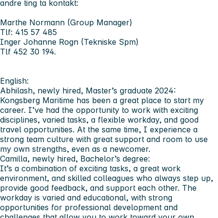
andre ting ta
kontakt:
Marthe Normann (Group Manager)
Tlf: 415 57 485
Inger Johanne Rogn (Tekniske Spm)
Tlf 452 30 194.
English:
Abhilash, newly hired, Master’s graduate 2024:
Kongsberg Maritime has been a great place to start my
career. I’ve had the opportunity to work with exciting
disciplines, varied tasks, a flexible workday, and good
travel opportunities. At the same time, I experience a
strong team culture with great support and room to use
my own strengths, even as a newcomer.
Camilla, newly hired, Bachelor’s degree:
It’s a combination of exciting tasks, a great work
environment, and skilled colleagues who always step up,
provide good feedback, and support each other. The
workday is varied and educational, with strong
opportunities for professional development and
challenges that allow you to work toward your own