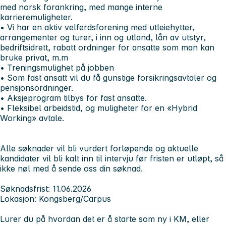
med norsk forankring, med mange interne
karrieremuligheter.
• Vi har en aktiv velferdsforening med utleiehytter,
arrangementer og turer, i inn og utland, lån av utstyr,
bedriftsidrett, rabatt ordninger for ansatte som man kan
bruke privat, m.m
• Treningsmulighet på jobben
• Som fast ansatt vil du få gunstige forsikringsavtaler og
pensjonsordninger.
• Aksjeprogram tilbys for fast ansatte.
• Fleksibel arbeidstid, og muligheter for en «Hybrid
Working» avtale.
Alle søknader vil bli vurdert forløpende og aktuelle
kandidater vil bli kalt inn til intervju før fristen er utløpt, så
ikke nøl med å sende oss din søknad.
Søknadsfrist:
11.06.2026
Lokasjon:
Kongsberg/Carpus
Lurer du på hvordan det er å starte som ny i KM, eller