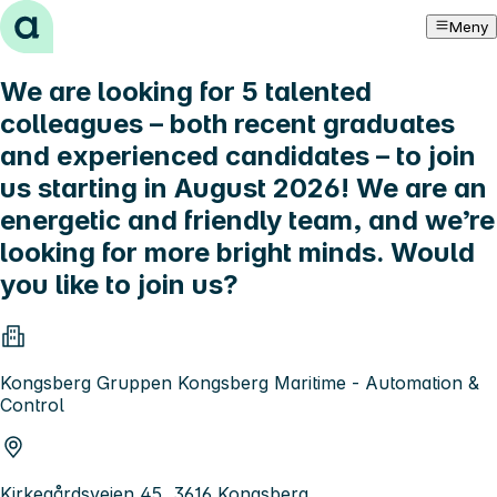
Hopp til innhold
Meny
We are looking for 5 talented
colleagues – both recent graduates
and experienced candidates – to join
us starting in August 2026! We are an
energetic and friendly team, and we’re
looking for more bright minds. Would
you like to join us?
Kongsberg Gruppen Kongsberg Maritime - Automation &
Control
Kirkegårdsveien 45, 3616 Kongsberg