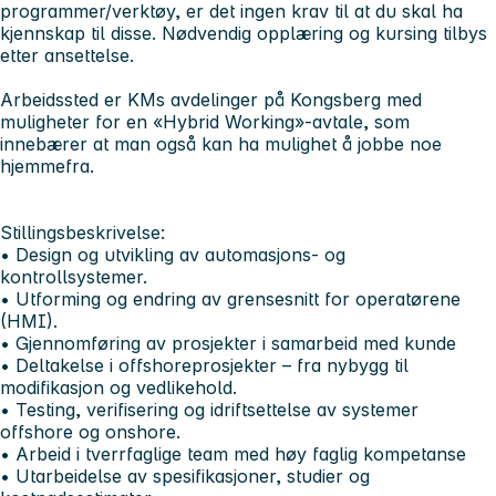
programmer/verktøy, er det ingen krav til at du skal ha
kjennskap til disse. Nødvendig opplæring og kursing tilbys
etter ansettelse.
Arbeidssted er KMs avdelinger på Kongsberg med
muligheter for en «Hybrid Working»-avtale, som
innebærer at man også kan ha mulighet å jobbe noe
hjemmefra.
Stillingsbeskrivelse:
• Design og utvikling av automasjons- og
kontrollsystemer.
• Utforming og endring av grensesnitt for operatørene
(HMI).
• Gjennomføring av prosjekter i samarbeid med kunde
• Deltakelse i offshoreprosjekter – fra nybygg til
modifikasjon og vedlikehold.
• Testing, verifisering og idriftsettelse av systemer
offshore og onshore.
• Arbeid i tverrfaglige team med høy faglig kompetanse
• Utarbeidelse av spesifikasjoner, studier og