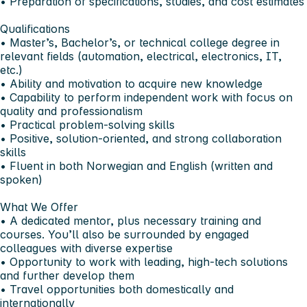
• Preparation of specifications, studies, and cost estimates
Qualifications
• Master’s, Bachelor’s, or technical college degree in
relevant fields (automation, electrical, electronics, IT,
etc.)
• Ability and motivation to acquire new knowledge
• Capability to perform independent work with focus on
quality and professionalism
• Practical problem-solving skills
• Positive, solution-oriented, and strong collaboration
skills
• Fluent in both Norwegian and English (written and
spoken)
What We Offer
• A dedicated mentor, plus necessary training and
courses. You’ll also be surrounded by engaged
colleagues with diverse expertise
• Opportunity to work with leading, high-tech solutions
and further develop them
• Travel opportunities both domestically and
internationally