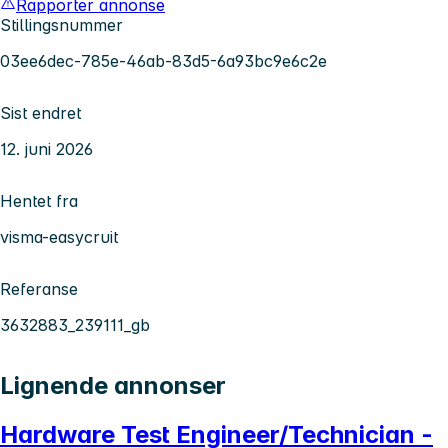
Rapporter annonse
Stillingsnummer
03ee6dec-785e-46ab-83d5-6a93bc9e6c2e
Sist endret
12. juni 2026
Hentet fra
visma-easycruit
Referanse
3632883_239111_gb
Lignende annonser
Hardware Test Engineer/Technician -