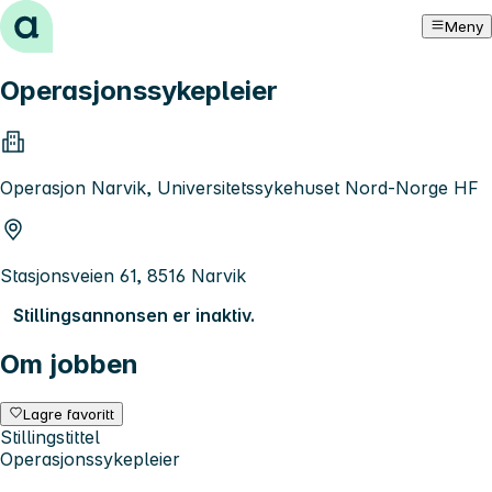
Hopp til innhold
Meny
Operasjonssykepleier
Operasjon Narvik, Universitetssykehuset Nord-Norge HF
Stasjonsveien 61, 8516 Narvik
Stillingsannonsen er inaktiv.
Om jobben
Lagre favoritt
Stillingstittel
Operasjonssykepleier