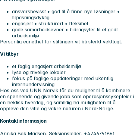
ansvarsbevisst • god til å finne nye løsninger •
tilpasningsdyktig
engasjert • strukturert • fleksibel
gode samarbeidsevner • bidragsyter til et godt
arbeidsmiljø
Personlig egnethet for stillingen vil bli sterkt vektlagt.
Vi tilbyr
et faglig engasjert arbeidsmiljø
lyse og trivelige lokaler
fokus på faglige oppdateringer med ukentlig
internundervisning
Hos oss ved UNN Narvik får du mulighet til å kombinere
en spennende og givende jobb som operasjonssykepleier i
en hektisk hverdag, og samtidig ha muligheten til å
oppleve den ville og vakre naturen i Nord-Norge.
Kontaktinformasjon
Annika Bak Madsen, Seksjonsleder, +4746791861