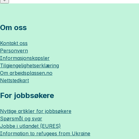
Om oss
Kontakt oss
Personvern
Informasjonskapsler
Tilgjengelighetserklæring
Om
arbeidsplassen.no
Nettstedkart
For jobbsøkere
Nyttige artikler for jobbsøkere
Spørsmål og svar
Jobbe i utlandet (EURES)
Information to refugees from Ukraine