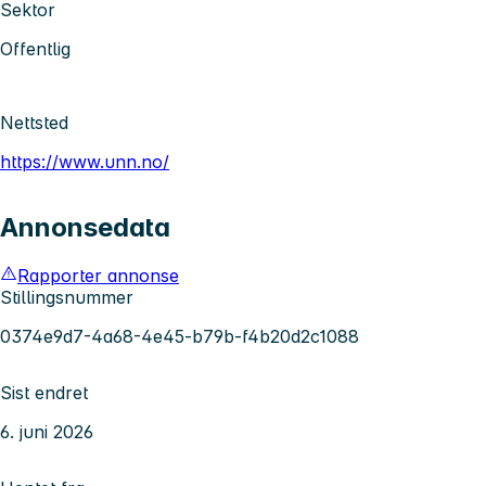
Sektor
Offentlig
Nettsted
https://www.unn.no/
Annonsedata
Rapporter annonse
Stillingsnummer
0374e9d7-4a68-4e45-b79b-f4b20d2c1088
Sist endret
6. juni 2026