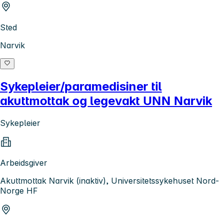
Sted
Narvik
Sykepleier/paramedisiner til
akuttmottak og legevakt UNN Narvik
Sykepleier
Arbeidsgiver
Akuttmottak Narvik (inaktiv), Universitetssykehuset Nord-
Norge HF