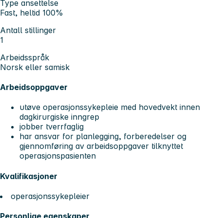
Type ansettelse
Fast, heltid 100%
Antall stillinger
1
Arbeidsspråk
Norsk eller samisk
Arbeidsoppgaver
utøve operasjonssykepleie med hovedvekt innen
dagkirurgiske inngrep
jobber tverrfaglig
har ansvar for planlegging, forberedelser og
gjennomføring av arbeidsoppgaver tilknyttet
operasjonspasienten
Kvalifikasjoner
operasjonssykepleier
Personlige egenskaper