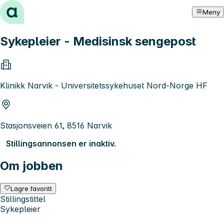
Hopp til innhold
Meny
Sykepleier - Medisinsk sengepost
Klinikk Narvik - Universitetssykehuset Nord-Norge HF
Stasjonsveien 61, 8516 Narvik
Stillingsannonsen er inaktiv.
Om jobben
Lagre favoritt
Stillingstittel
Sykepleier