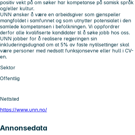
positiv vekt på om søker har kompetanse på samisk språk
og/eller kultur.
UNN ønsker å være en arbeidsgiver som gjenspeiler
mangfoldet i samfunnet og som utnytter potensialet i den
samlede kompetansen i befolkningen. Vi oppfordrer
derfor alle kvalifiserte kandidater til å søke jobb hos oss.
UNN jobber for å realisere regjeringen sin
inkluderingsdugnad om at 5% av faste nytilsettinger skal
være personer med nedsatt funksjonsevne eller hull i CV-
en.
Sektor
Offentlig
Nettsted
https://www.unn.no/
Annonsedata