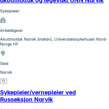
akuttmottak og legevakt UNN Narvik
Sykepleier
Arbeidsgiver
Akuttmottak Narvik (inaktiv), Universitetssykehuset Nord-
Norge HF
Sted
Narvik
Sykepleier/vernepleier ved
Russeksjon Narvik