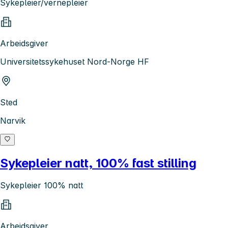
Sykepleier/vernepleier
Arbeidsgiver
Universitetssykehuset Nord-Norge HF
Sted
Narvik
Sykepleier natt, 100% fast stilling
Sykepleier 100% natt
Arbeidsgiver