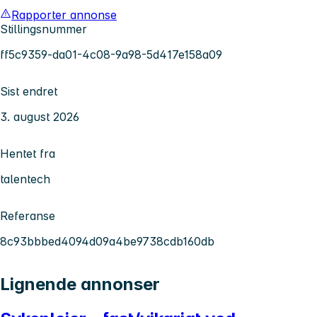
Rapporter annonse
Stillingsnummer
ff5c9359-da01-4c08-9a98-5d417e158a09
Sist endret
3. august 2026
Hentet fra
talentech
Referanse
8c93bbbed4094d09a4be9738cdb160db
Lignende annonser