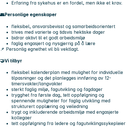
Erfaring fra sykehus er en fordel, men ikke et krav.
👥Personlige egenskaper
fleksibel, ansvarsbevisst og samarbeidsorientert
trives med varierte og tidsvis hektiske dager
bidrar aktivt til et godt arbeidsmiljø
faglig engasjert og nysgjerrig på å lære
📌 Personlig egnethet vil bli vektlagt.
🤝Vi tilbyr
fleksibel kalenderplan med mulighet for individuelle
tilpasninger og det planlegges innføring av 12-
timersvakter/langvakter
sterkt faglig miljø, fagutvikling og fagdager
trygghet fra første dag, tett oppfølgning og
spennende muligheter for faglig utvikling med
strukturert opplæring og veiledning
trygt og inkluderende arbeidsmiljø med engasjerte
kollegaer
tett oppfølgning fra ledere og fagutviklingssykepleier