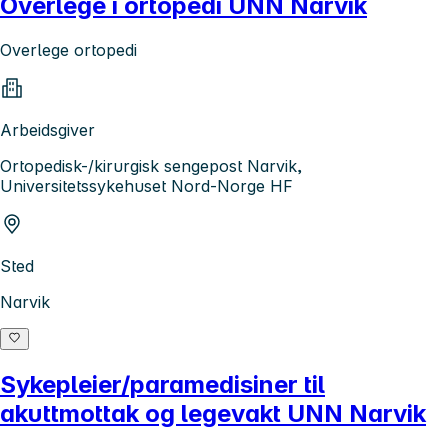
Overlege i ortopedi UNN Narvik
Overlege ortopedi
Arbeidsgiver
Ortopedisk-/kirurgisk sengepost Narvik,
Universitetssykehuset Nord-Norge HF
Sted
Narvik
Sykepleier/paramedisiner til
akuttmottak og legevakt UNN Narvik