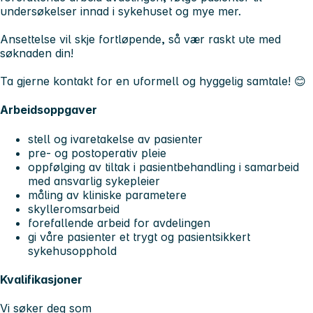
undersøkelser innad i sykehuset og mye mer.
Ansettelse vil skje fortløpende, så vær raskt ute med
søknaden din!
Ta gjerne kontakt for en uformell og hyggelig samtale! 😊
Arbeidsoppgaver
stell og ivaretakelse av pasienter
pre- og postoperativ pleie
oppfølging av tiltak i pasientbehandling i samarbeid
med ansvarlig sykepleier
måling av kliniske parametere
skylleromsarbeid
forefallende arbeid for avdelingen
gi våre pasienter et trygt og pasientsikkert
sykehusopphold
Kvalifikasjoner
Vi søker deg som