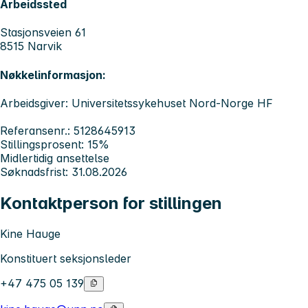
Arbeidssted
Stasjonsveien 61
8515 Narvik
Nøkkelinformasjon:
Arbeidsgiver: Universitetssykehuset Nord-Norge HF
Referansenr.: 5128645913
Stillingsprosent: 15%
Midlertidig ansettelse
Søknadsfrist: 31.08.2026
Kontaktperson for stillingen
Kine Hauge
Konstituert seksjonsleder
+47 475 05 139