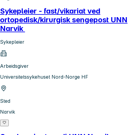
Sykepleier - fast/vikariat ved
ortopedisk/kirurgisk sengepost UNN
Narvik
Sykepleier
Arbeidsgiver
Universitetssykehuset Nord-Norge HF
Sted
Narvik