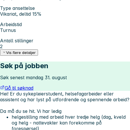
Type ansettelse
Vikariat, deltid 15%
Arbeidstid
Turnus
Antall stillinger
2
Vis flere detaljer
Søk på jobben
Søk senest mandag 31. august
Gå til søknad
Hei! Er du sykepleierstudent, helsefagarbeider eller
assistent og har lyst på utfordrende og spennende arbeid?
Da må du se hit. Vi har ledig
helgestilling med arbeid hver tredje helg (dag, kveld
og helg - nattevakter kan forekomme på
forespørsel)