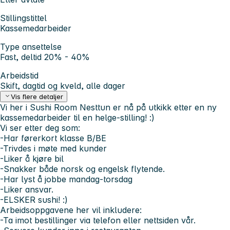
Stillingstittel
Kassemedarbeider
Type ansettelse
Fast, deltid 20% - 40%
Arbeidstid
Skift, dagtid og kveld, alle dager
Vis flere detaljer
Vi her i Sushi Room Nesttun er nå på utkikk etter en ny
kassemedarbeider til en helge-stilling! :)
Vi ser etter deg som:
-Har førerkort klasse B/BE
-Trivdes i møte med kunder
-Liker å kjøre bil
-Snakker både norsk og engelsk flytende.
-Har lyst å jobbe mandag-torsdag
-Liker ansvar.
-ELSKER sushi! :)
Arbeidsoppgavene her vil inkludere:
-Ta imot bestillinger via telefon eller nettsiden vår.