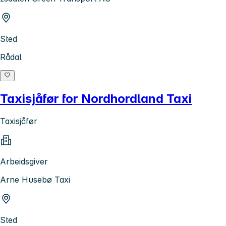
Sted
Rådal
Taxisjåfør for Nordhordland Taxi
Taxisjåfør
Arbeidsgiver
Arne Husebø Taxi
Sted