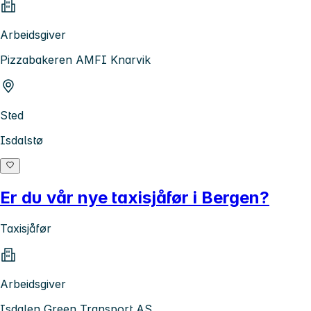
Arbeidsgiver
Pizzabakeren AMFI Knarvik
Sted
Isdalstø
Er du vår nye taxisjåfør i Bergen?
Taxisjåfør
Arbeidsgiver
Isdalen Green Transport AS