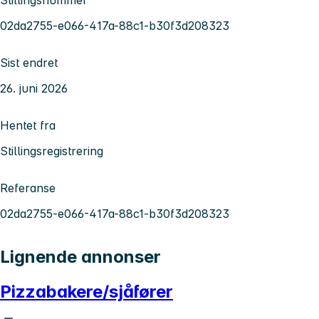
02da2755-e066-417a-88c1-b30f3d208323
Sist endret
26. juni 2026
Hentet fra
Stillingsregistrering
Referanse
02da2755-e066-417a-88c1-b30f3d208323
Lignende annonser
Pizzabakere/sjåfører