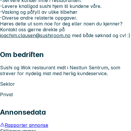
-Servere kunder inne i restauranten.
-Levere knallgod sushi hjem til kundene våre.
-Vasking og påfyll av ulike tilbehør
-Diverse andre relaterte oppgaver.
Høres dette ut som noe for deg eller noen du kjenner?
Kontakt oss gjerne direkte på
joachim.clausen@sushiroom.no
med både søknad og cv! :)
Om bedriften
Sushi og Wok restaurant midt i Nesttun Sentrum, som
strever for nydelig mat med herlig kundeservice.
Sektor
Privat
Annonsedata
Rapporter annonse
Stillingsnummer