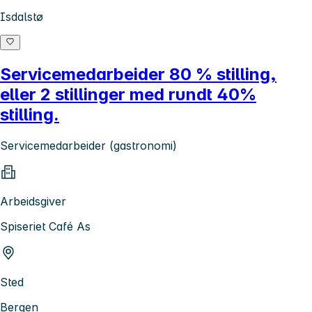
Isdalstø
Servicemedarbeider 80 % stilling,
eller 2 stillinger med rundt 40%
stilling.
Servicemedarbeider (gastronomi)
Arbeidsgiver
Spiseriet Café As
Sted
Bergen