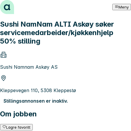
Hopp til innhold
Meny
Sushi NamNam ALTI Askøy søker
servicemedarbeider/kjøkkenhjelp
50% stilling
Sushi Namnam Askøy AS
Kleppevegen 110, 5308 Kleppestø
Stillingsannonsen er inaktiv.
Om jobben
Lagre favoritt