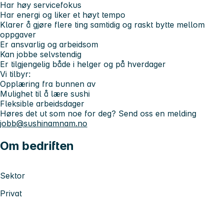
Har høy servicefokus
Har energi og liker et høyt tempo
Klarer å gjøre flere ting samtidig og raskt bytte mellom
oppgaver
Er ansvarlig og arbeidsom
Kan jobbe selvstendig
Er
tilgjengelig både i helger og på hverdager
Vi tilbyr:
Opplæring fra bunnen av
Mulighet til å lære sushi
Fleksible arbeidsdager
Høres det ut som noe for deg? Send oss en melding
jobb@sushinamnam.no
Om bedriften
Sektor
Privat