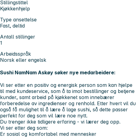
Stillingstittel
Kjøkkenhjelp
Type ansettelse
Fast, deltid
Antall stillinger
1
Arbeidsspråk
Norsk eller engelsk
Sushi NamNam Askøy søker nye medarbeidere:
Vi ser etter en positiv og energisk person som kan hjelpe
til med kundeservice, som å ta imot bestillinger og betjene
kunder, samt arbeid på kjøkkenet som innebærer
forberedelse av ingredienser og renhold. Etter hvert vil du
også få mulighet til å lære å lage sushi, så dette passer
perfekt for deg som vil lære noe nytt.
Du trenger ikke tidligere erfaring - vi lærer deg opp.
Vi ser etter deg som:
Er sosial og komfortabel med mennesker