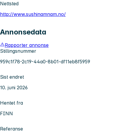
Nettsted
http://www.sushinamnam.no/
Annonsedata
Rapporter annonse
Stillingsnummer
959c1f78-2c19-44a0-8b01-df11eb8f5959
Sist endret
10. juni 2026
Hentet fra
FINN
Referanse