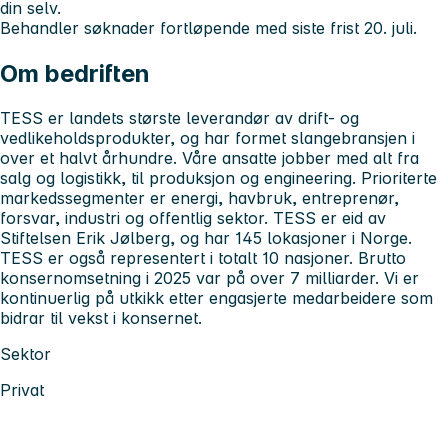
din selv.
Behandler søknader fortløpende med siste frist 20. juli.
Om bedriften
TESS er landets største leverandør av drift- og
vedlikeholdsprodukter, og har formet slangebransjen i
over et halvt århundre. Våre ansatte jobber med alt fra
salg og logistikk, til produksjon og engineering. Prioriterte
markedssegmenter er energi, havbruk, entreprenør,
forsvar, industri og offentlig sektor. TESS er eid av
Stiftelsen Erik Jølberg, og har 145 lokasjoner i Norge.
TESS er også representert i totalt 10 nasjoner. Brutto
konsernomsetning i 2025 var på over 7 milliarder. Vi er
kontinuerlig på utkikk etter engasjerte medarbeidere som
bidrar til vekst i konsernet.
Sektor
Privat