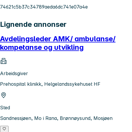
74621c5b37c34789aeda6dc741e07a4e
Lignende annonser
Avdelingsleder AMK/ ambulanse/
kompetanse og utvikling
Arbeidsgiver
Prehospital klinikk, Helgelandssykehuset HF
Sted
Sandnessjøen, Mo i Rana, Brønnøysund, Mosjøen