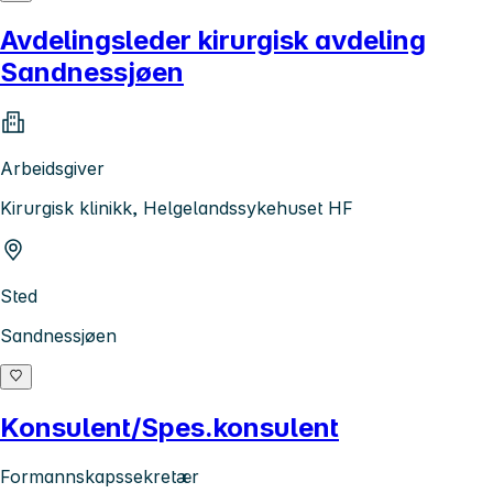
Avdelingsleder kirurgisk avdeling
Sandnessjøen
Arbeidsgiver
Kirurgisk klinikk, Helgelandssykehuset HF
Sted
Sandnessjøen
Konsulent/Spes.konsulent
Formannskapssekretær