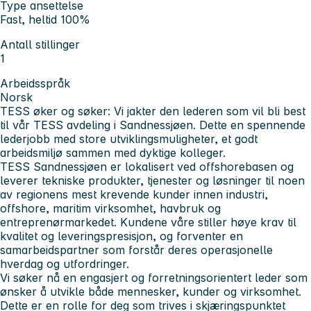
Type ansettelse
Fast, heltid 100%
Antall stillinger
1
Arbeidsspråk
Norsk
TESS øker og søker: Vi jakter den lederen som vil bli best
til vår TESS avdeling i Sandnessjøen.
Dette en spennende
lederjobb med store utviklingsmuligheter, et godt
arbeidsmiljø sammen med dyktige kolleger.
TESS Sandnessjøen er lokalisert ved offshorebasen og
leverer tekniske produkter, tjenester og løsninger til noen
av regionens mest krevende kunder innen industri,
offshore, maritim virksomhet, havbruk og
entreprenørmarkedet. Kundene våre stiller høye krav til
kvalitet og leveringspresisjon, og forventer en
samarbeidspartner som forstår deres operasjonelle
hverdag og utfordringer.
Vi søker nå en engasjert og forretningsorientert leder som
ønsker å utvikle både mennesker, kunder og virksomhet.
Dette er en rolle for deg som trives i skjæringspunktet