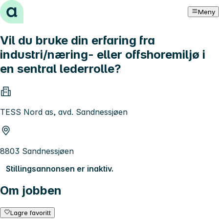
Hopp til innhold
Meny
Vil du bruke din erfaring fra
industri/næring- eller offshoremiljø i
en sentral lederrolle?
TESS Nord as, avd. Sandnessjøen
8803 Sandnessjøen
Stillingsannonsen er inaktiv.
Om jobben
Lagre favoritt