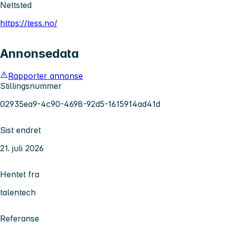
Nettsted
https://tess.no/
Annonsedata
Rapporter annonse
Stillingsnummer
02935ea9-4c90-4698-92d5-1615914ad41d
Sist endret
21. juli 2026
Hentet fra
talentech
Referanse