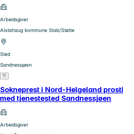
Arbeidsgiver
Alstahaug kommune Stab/Støtte
Sted
Sandnessjøen
Sokneprest i Nord-Helgeland prosti
med tjenestested Sandnessjøen
Arbeidsgiver