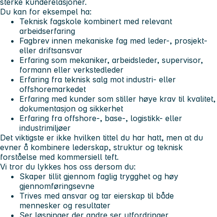
sterke kunderelasjoner.
Du kan for eksempel ha:
Teknisk fagskole kombinert med relevant
arbeidserfaring
Fagbrev innen mekaniske fag med leder-, prosjekt-
eller driftsansvar
Erfaring som mekaniker, arbeidsleder, supervisor,
formann eller verkstedleder
Erfaring fra teknisk salg mot industri- eller
offshoremarkedet
Erfaring med kunder som stiller høye krav til kvalitet,
dokumentasjon og sikkerhet
Erfaring fra offshore-, base-, logistikk- eller
industrimiljøer
Det viktigste er ikke hvilken tittel du har hatt, men at du
evner å kombinere lederskap, struktur og teknisk
forståelse med kommersiell teft.
Vi tror du lykkes hos oss dersom du:
Skaper tillit gjennom faglig trygghet og høy
gjennomføringsevne
Trives med ansvar og tar eierskap til både
mennesker og resultater
Ser løsninger der andre ser utfordringer