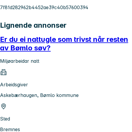
7f81d282962b4452ae39c40b57600394
Lignende annonser
Er du ei nattugle som trivst når resten
av Bømlo søv?
Miljøarbeidar natt
Arbeidsgiver
Askebærhaugen, Bømlo kommune
Sted
Bremnes