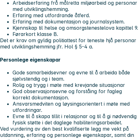
Arbeidserfaring frå målretta miljøarbeid og personar
med utviklingshemming.
Erfaring med utfordrande åtferd.
Erfaring med dokumentasjon og journalsystem.
Kjennskap til helse og omsorgstenestelova kapittel 9.
Førarkort klasse B.
Det er krav om gyldig politiattest for teneste hjå personar
med utviklingshemming jfr. Hol § 5-4 a.
Personlege eigenskapar
Gode samarbeidsevner og evne til å arbeida både
sjølvstendig og i team.
Rolig og trygg i møte med krevjande situasjonar
God observasjonsevne og forståing for fagleg
korrekt dokumentasjon.
Ansvarsmedviten og løysingsorientert i møte med
utfordringar.
Evne til å skapa tillit i relasjonar og til å gi nødvendig
fysisk støtte i det daglege habiliteringsarbeidet.
Ved vurdering av den best kvalifiserte legg me vekt på
utdanning, erfaring og personlege eigenskapar, samt din