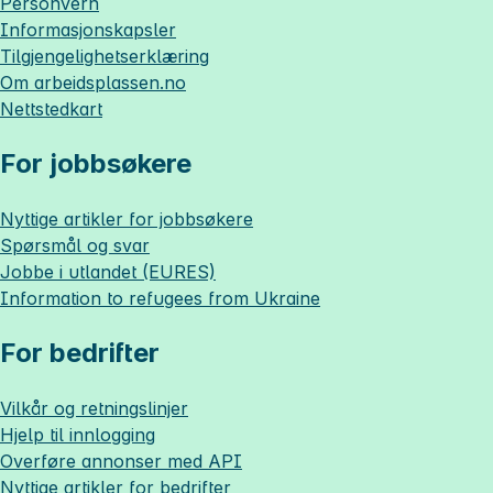
Personvern
Informasjonskapsler
Tilgjengelighetserklæring
Om
arbeidsplassen.no
Nettstedkart
For jobbsøkere
Nyttige artikler for jobbsøkere
Spørsmål og svar
Jobbe i utlandet (EURES)
Information to refugees from Ukraine
For bedrifter
Vilkår og retningslinjer
Hjelp til innlogging
Overføre annonser med API
Nyttige artikler for bedrifter