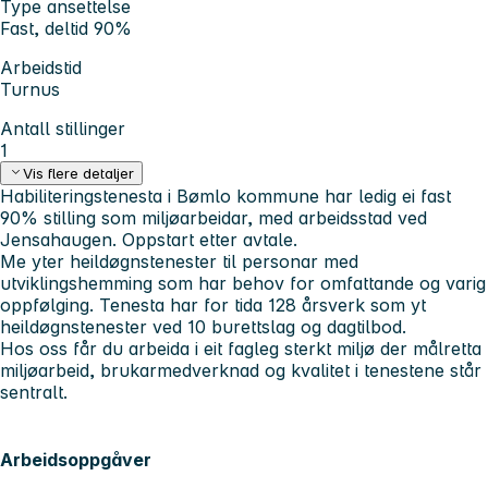
Type ansettelse
Fast, deltid 90%
Arbeidstid
Turnus
Antall stillinger
1
Vis flere detaljer
Habiliteringstenesta i Bømlo kommune har ledig ei fast
90% stilling som miljøarbeidar, med arbeidsstad ved
Jensahaugen. Oppstart etter avtale.
Me yter heildøgnstenester til personar med
utviklingshemming som har behov for omfattande og varig
oppfølging. Tenesta har for tida 128 årsverk som yt
heildøgnstenester ved 10 burettslag og dagtilbod.
Hos oss får du arbeida i eit fagleg sterkt miljø der målretta
miljøarbeid, brukarmedverknad og kvalitet i tenestene står
sentralt.
Arbeidsoppgåver