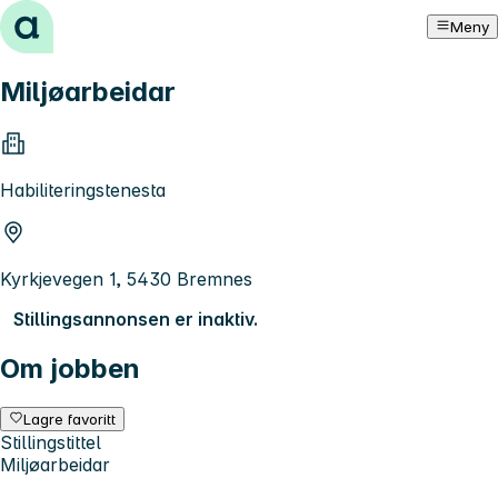
Hopp til innhold
Meny
Miljøarbeidar
Habiliteringstenesta
Kyrkjevegen 1, 5430 Bremnes
Stillingsannonsen er inaktiv.
Om jobben
Lagre favoritt
Stillingstittel
Miljøarbeidar