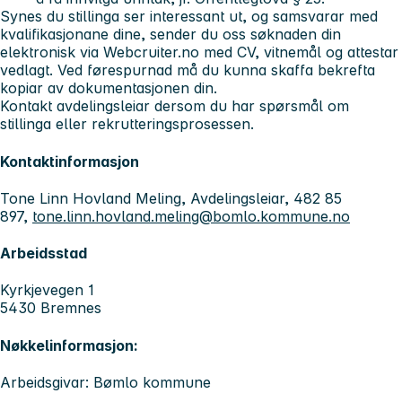
Synes du stillinga ser interessant ut, og samsvarar med
kvalifikasjonane dine,
sender du oss søknaden din
elektronisk via Webcruiter.no med CV, vitnemål og attestar
vedlagt.
Ved førespurnad må du kunna skaffa bekrefta
kopiar av dokumentasjonen din.
Kontakt avdelingsleiar dersom du har spørsmål om
stillinga eller rekrutteringsprosessen.
Kontaktinformasjon
Tone Linn Hovland Meling, Avdelingsleiar, 482 85
897,
tone.linn.hovland.meling@bomlo.kommune.no
Arbeidsstad
Kyrkjevegen 1
5430 Bremnes
Nøkkelinformasjon:
Arbeidsgivar: Bømlo kommune