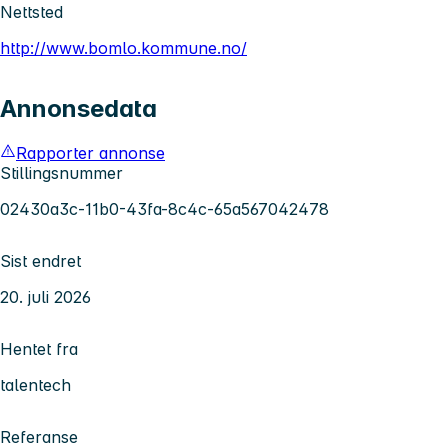
Nettsted
http://www.bomlo.kommune.no/
Annonsedata
Rapporter annonse
Stillingsnummer
02430a3c-11b0-43fa-8c4c-65a567042478
Sist endret
20. juli 2026
Hentet fra
talentech
Referanse