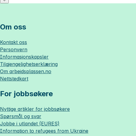
Om oss
Kontakt oss
Personvern
Informasjonskapsler
Tilgjengelighetserklæring
Om
arbeidsplassen.no
Nettstedkart
For jobbsøkere
Nyttige artikler for jobbsøkere
Spørsmål og svar
Jobbe i utlandet (EURES)
Information to refugees from Ukraine