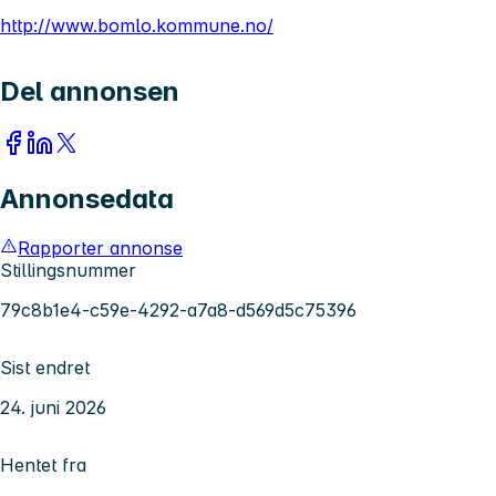
http://www.bomlo.kommune.no/
Del annonsen
Annonsedata
Rapporter annonse
Stillingsnummer
79c8b1e4-c59e-4292-a7a8-d569d5c75396
Sist endret
24. juni 2026
Hentet fra