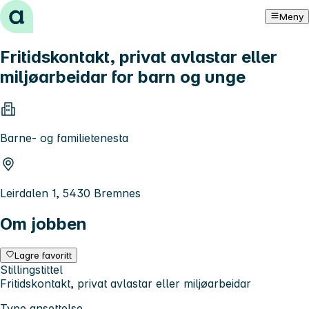
Hopp til innhold
Meny
Fritidskontakt, privat avlastar eller
miljøarbeidar for barn og unge
Barne- og familietenesta
Leirdalen 1, 5430 Bremnes
Om jobben
Lagre favoritt
Stillingstittel
Fritidskontakt, privat avlastar eller miljøarbeidar
Type ansettelse