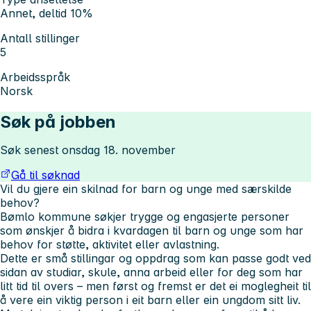
Annet, deltid 10%
Antall stillinger
5
Arbeidsspråk
Norsk
Søk på jobben
Søk senest onsdag 18. november
Gå til søknad
Vil du gjere ein skilnad for barn og unge med særskilde
behov?
Bømlo kommune søkjer trygge og engasjerte personer
som ønskjer å bidra i kvardagen til barn og unge som har
behov for støtte, aktivitet eller avlastning.
Dette er små stillingar og oppdrag som kan passe godt ved
sidan av studiar, skule, anna arbeid eller for deg som har
litt tid til overs – men først og fremst er det ei moglegheit til
å vere ein viktig person i eit barn eller ein ungdom sitt liv.