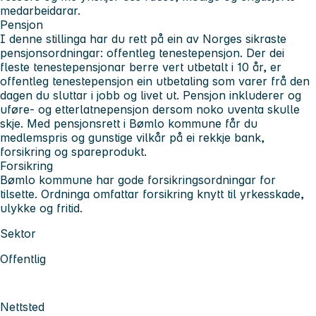
medarbeidarar.
Pensjon
I denne stillinga har du rett på ein av Norges sikraste
pensjonsordningar: offentleg tenestepensjon. Der dei
fleste tenestepensjonar berre vert utbetalt i 10 år, er
offentleg tenestepensjon ein utbetaling som varer frå den
dagen du sluttar i jobb og livet ut. Pensjon inkluderer og
uføre- og etterlatnepensjon dersom noko uventa skulle
skje. Med pensjonsrett i Bømlo kommune får du
medlemspris og gunstige vilkår på ei rekkje bank,
forsikring og spareprodukt.
Forsikring
Bømlo kommune har gode forsikringsordningar for
tilsette. Ordninga omfattar forsikring knytt til yrkesskade,
ulykke og fritid.
Sektor
Offentlig
Nettsted