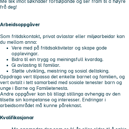
Me tek imot søknader fortløpande og ser fram til å høyre
frå deg!
Arbeidsoppgåver
Som fritidskontakt, privat avlastar eller miljøarbeidar kan
du mellom anna:
Vere med på fritidsaktivitetar og skape gode
opplevingar.
Bidra til ein trygg og meiningsfull kvardag.
Gi avlasting til familiar.
Støtte utvikling, meistring og sosial deltaking.
Oppdraga vert tilpassa det enkelte barnet og familien, og
vert avtalt i tett samarbeid med sosiale tenester barn og
unge i Barne og Familietenesta.
Andre oppgåver kan bli tillagt stillinga avhengig av den
tilsette sin kompetanse og interesser. Endringar i
arbeidsområdet må kunne påreknast.
Kvalifikasjonar