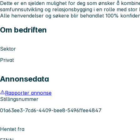
Dette er en sjelden mulighet for deg som ønsker å kombiner
samfunnsutvikling og relasjonsbygging i en rolle med stor 
Alle henvendelser og søkere blir behandlet 100% konfidens
Om bedriften
Sektor
Privat
Annonsedata
Rapporter annonse
Stillingsnummer
01a63ee3-7cd6-4409-bee8-5496ffee4847
Hentet fra