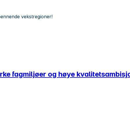
spennende vekstregioner!
rke fagmiljøer og høye kvalitetsambis