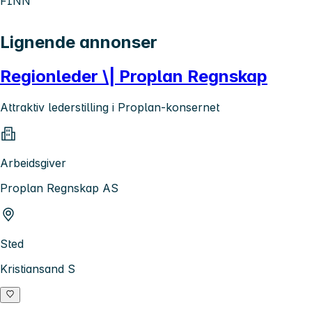
FINN
Lignende annonser
Regionleder \| Proplan Regnskap
Attraktiv lederstilling i Proplan-konsernet
Arbeidsgiver
Proplan Regnskap AS
Sted
Kristiansand S