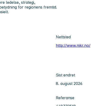
e ledelse, strategi,
betydning for regionens fremtid.
ielt.
Nettsted
http://www.nikr.no/
Sist endret
8. august 2026
Referanse