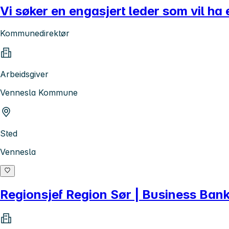
Vi søker en engasjert leder som vil h
Kommunedirektør
Arbeidsgiver
Vennesla Kommune
Sted
Vennesla
Regionsjef Region Sør | Business Ba