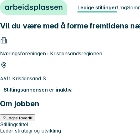
Hopp til innhold
Ledige stillinger
Ung
Somm
Vil du være med å forme fremtidens næ
Næringsforeningen i Kristiansandsregionen
4611 Kristiansand S
Stillingsannonsen er inaktiv.
Om jobben
Lagre favoritt
Stillingstittel
Leder strategi og utvikling