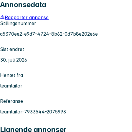
Annonsedata
Rapporter annonse
Stillingsnummer
a5370ee2-e9d7-4724-8b62-0d7b8e202e6e
Sist endret
30. juli 2026
Hentet fra
teamtailor
Referanse
teamtailor-7933544-2075993
Lignende annonser