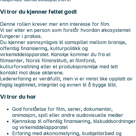
Vi tror du kjenner feltet godt
Denne rollen krever mer enn interesse for film.
Vi ser etter en person som forstår hvordan økosystemet
fungerer i praksis.
Du kjenner sannsynligvis til samspillet mellom bransje,
offentlig finansiering, kulturpolitikk og
virkemiddelapparatet. Kanskje kommer du fra et
filmsenter, Norsk filminstitutt, et filmfond,
kulturforvaltning eller et produksjonsmiljø med tett
kontakt mot disse aktørene.
Ledererfaring er verdifullt, men vi er minst like opptatt av
faglig legitimitet, integritet og evnen til å bygge tillit.
Vi tror du har
God forståelse for film, serier, dokumentar,
animasjon, spill eller andre audiovisuelle medier
Kjennskap til offentlig finansiering, tilskuddsordninger
og virkemiddelapparatet
Erfaring med økonomistyring, budsjettarbeid og