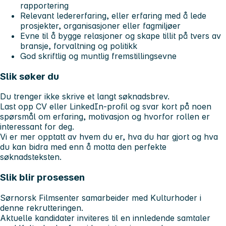
rapportering
Relevant ledererfaring, eller erfaring med å lede
prosjekter, organisasjoner eller fagmiljøer
Evne til å bygge relasjoner og skape tillit på tvers av
bransje, forvaltning og politikk
God skriftlig og muntlig fremstillingsevne
Slik søker du
Du trenger ikke skrive et langt søknadsbrev.
Last opp CV eller LinkedIn-profil og svar kort på noen
spørsmål om erfaring, motivasjon og hvorfor rollen er
interessant for deg.
Vi er mer opptatt av hvem du er, hva du har gjort og hva
du kan bidra med enn å motta den perfekte
søknadsteksten.
Slik blir prosessen
Sørnorsk Filmsenter samarbeider med
Kulturhoder
i
denne rekrutteringen.
Aktuelle kandidater inviteres til en innledende samtaler