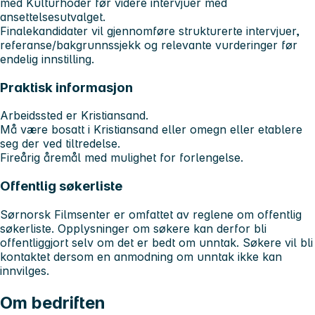
med Kulturhoder før videre intervjuer med
ansettelsesutvalget.
Finalekandidater vil gjennomføre strukturerte intervjuer,
referanse/bakgrunnssjekk og relevante vurderinger før
endelig innstilling.
Praktisk informasjon
Arbeidssted er Kristiansand.
Må være bosatt i Kristiansand eller omegn eller etablere
seg der ved tiltredelse.
Fireårig åremål med mulighet for forlengelse.
Offentlig søkerliste
Sørnorsk Filmsenter er omfattet av reglene om offentlig
søkerliste. Opplysninger om søkere kan derfor bli
offentliggjort selv om det er bedt om unntak. Søkere vil bli
kontaktet dersom en anmodning om unntak ikke kan
innvilges.
Om bedriften