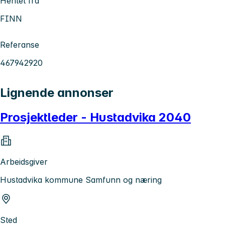
Hentet fra
FINN
Referanse
467942920
Lignende annonser
Prosjektleder - Hustadvika 2040
Arbeidsgiver
Hustadvika kommune Samfunn og næring
Sted