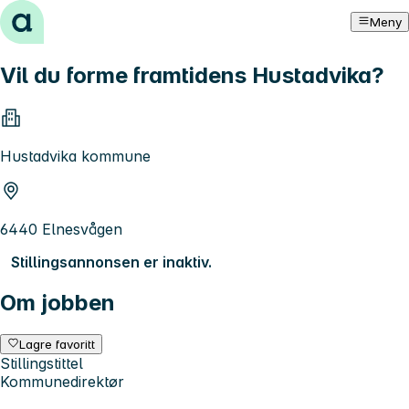
Hopp til innhold
Meny
Vil du forme framtidens Hustadvika?
Hustadvika kommune
6440 Elnesvågen
Stillingsannonsen er inaktiv.
Om jobben
Lagre favoritt
Stillingstittel
Kommunedirektør