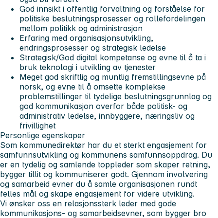
God innsikt i offentlig forvaltning og forståelse for
politiske beslutningsprosesser og rollefordelingen
mellom politikk og administrasjon
Erfaring med organisasjonsutvikling,
endringsprosesser og strategisk ledelse
Strategisk/God digital kompetanse og evne til å ta i
bruk teknologi i utvikling av tjenester
Meget god skriftlig og muntlig fremstillingsevne på
norsk, og evne til å omsette komplekse
problemstillinger til tydelige beslutningsgrunnlag og
god kommunikasjon overfor både politisk- og
administrativ ledelse, innbyggere, næringsliv og
frivillighet
Personlige egenskaper
Som kommunedirektør har du et sterkt engasjement for
samfunnsutvikling og kommunens samfunnsoppdrag. Du
er en tydelig og samlende toppleder som skaper retning,
bygger tillit og kommuniserer godt. Gjennom involvering
og samarbeid evner du å samle organisasjonen rundt
felles mål og skape engasjement for videre utvikling.
Vi ønsker oss en relasjonssterk leder med gode
kommunikasjons- og samarbeidsevner, som bygger bro