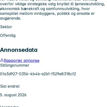
overfor viktige strategiske valg knyttet til tjenesteutvikling,
økonomisk bærekraft og samfunnsutvikling, hvor
samspillet mellom innbyggere, politikk og ansatte er
avgjørende.
Sektor
Offentlig
Annonsedata
Rapporter annonse
Stillingsnummer
01a3d927-0356-4b4b-a2b1-f529e8318cf2
Sist endret
5. august 2026