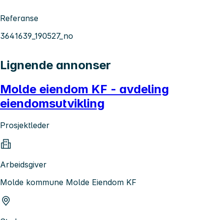
Referanse
3641639_190527_no
Lignende annonser
Molde eiendom KF - avdeling
eiendomsutvikling
Prosjektleder
Arbeidsgiver
Molde kommune Molde Eiendom KF