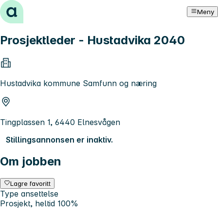
Hopp til innhold
Meny
Prosjektleder - Hustadvika 2040
Hustadvika kommune Samfunn og næring
Tingplassen 1, 6440 Elnesvågen
Stillingsannonsen er inaktiv.
Om jobben
Lagre favoritt
Type ansettelse
Prosjekt, heltid 100%