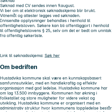
Søknad
Søknad med CV sendes innen 9.august.
Vi ber om at elektronisk søknadsskjema blir brukt.
Vitnemål og attester legges ved søknaden.
Innsendte opplysninger behandles i henhold til
offentlighetsloven. Søkere kan bli offentliggjort i henhold
til offentlighetslovens § 25, selv om det er bedt om unntak
fra offentlig søkerliste.
Link til søknadsskjema:
Søk her
Om bedriften
Hustadvika kommune skal være en kunnskapsbasert
samfunnsutvikler, med en handlekraftig og effektiv
organisasjon med god ledelse. Hustadvika kommune har
om lag 13.500 innbyggere. Kommunen har økning i
folketallet og store muligheter for videre vekst og
utvikling. Hustadvika kommune er organisert med en
administrativ struktur hvor kommunens toppledelse består