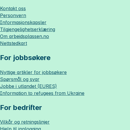
Kontakt oss
Personvern
Informasjonskapsler
Tilgjengelighetserklæring
Om
arbeidsplassen.no
Nettstedkart
For jobbsøkere
Nyttige artikler for jobbsøkere
Spørsmål og svar
Jobbe i utlandet (EURES)
Information to refugees from Ukraine
For bedrifter
Vilkår og retningslinjer
Hjelp til innlogging