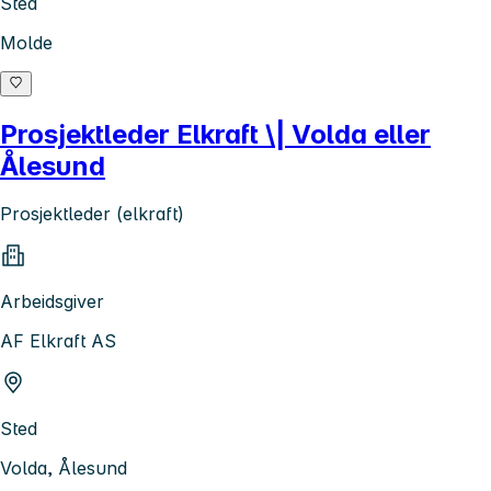
Sted
Molde
Prosjektleder Elkraft \| Volda eller
Ålesund
Prosjektleder (elkraft)
Arbeidsgiver
AF Elkraft AS
Sted
Volda, Ålesund