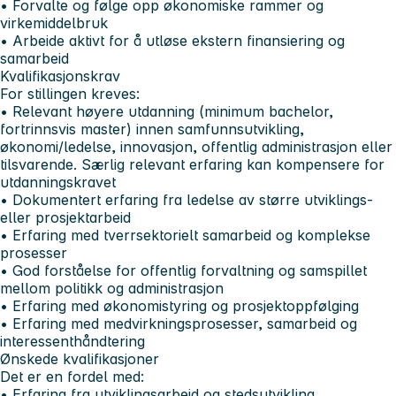
• Forvalte og følge opp økonomiske rammer og
virkemiddelbruk
• Arbeide aktivt for å utløse ekstern finansiering og
samarbeid
Kvalifikasjonskrav
For stillingen kreves:
• Relevant høyere utdanning (minimum bachelor,
fortrinnsvis master) innen samfunnsutvikling,
økonomi/ledelse, innovasjon, offentlig administrasjon eller
tilsvarende. Særlig relevant erfaring kan kompensere for
utdanningskravet
• Dokumentert erfaring fra ledelse av større utviklings-
eller prosjektarbeid
• Erfaring med tverrsektorielt samarbeid og komplekse
prosesser
• God forståelse for offentlig forvaltning og samspillet
mellom politikk og administrasjon
• Erfaring med økonomistyring og prosjektoppfølging
• Erfaring med medvirkningsprosesser, samarbeid og
interessenthåndtering
Ønskede kvalifikasjoner
Det er en fordel med:
• Erfaring fra utviklingsarbeid og stedsutvikling