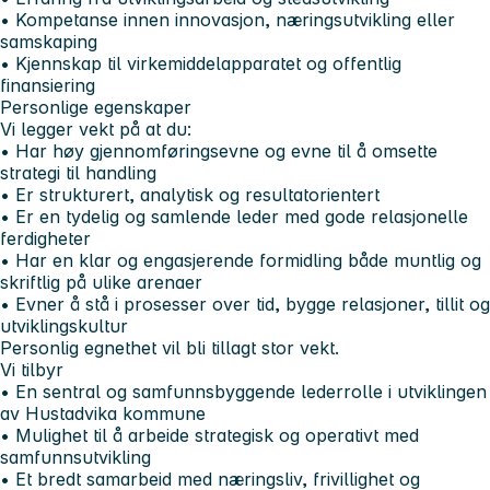
• Kompetanse innen innovasjon, næringsutvikling eller
samskaping
• Kjennskap til virkemiddelapparatet og offentlig
finansiering
Personlige egenskaper
Vi legger vekt på at du:
• Har høy gjennomføringsevne og evne til å omsette
strategi til handling
• Er strukturert, analytisk og resultatorientert
• Er en tydelig og samlende leder med gode relasjonelle
ferdigheter
• Har en klar og engasjerende formidling både muntlig og
skriftlig på ulike arenaer
• Evner å stå i prosesser over tid, bygge relasjoner, tillit og
utviklingskultur
Personlig egnethet vil bli tillagt stor vekt.
Vi tilbyr
• En sentral og samfunnsbyggende lederrolle i utviklingen
av Hustadvika kommune
• Mulighet til å arbeide strategisk og operativt med
samfunnsutvikling
• Et bredt samarbeid med næringsliv, frivillighet og