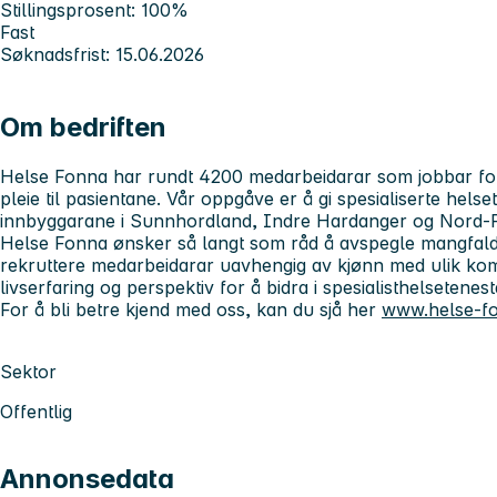
Stillingsprosent: 100%
Fast
Søknadsfrist: 15.06.2026
Om bedriften
Helse Fonna har rundt 4200 medarbeidarar som jobbar for
pleie til pasientane. Vår oppgåve er å gi spesialiserte helse
innbyggarane i Sunnhordland, Indre Hardanger og Nord-
Helse Fonna ønsker så langt som råd å avspegle mangfalde
rekruttere medarbeidarar uavhengig av kjønn med ulik ko
livserfaring og perspektiv for å bidra i spesialisthelsetenes
For å bli betre kjend med oss, kan du sjå her
www.helse-f
Sektor
Offentlig
Annonsedata