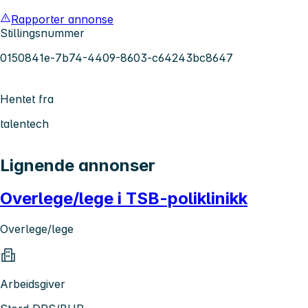
Rapporter annonse
Stillingsnummer
0150841e-7b74-4409-8603-c64243bc8647
Hentet fra
talentech
Lignende annonser
Overlege/lege i TSB-poliklinikk
Overlege/lege
Arbeidsgiver