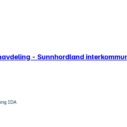
avdeling - Sunnhordland interkommun
ing IDA