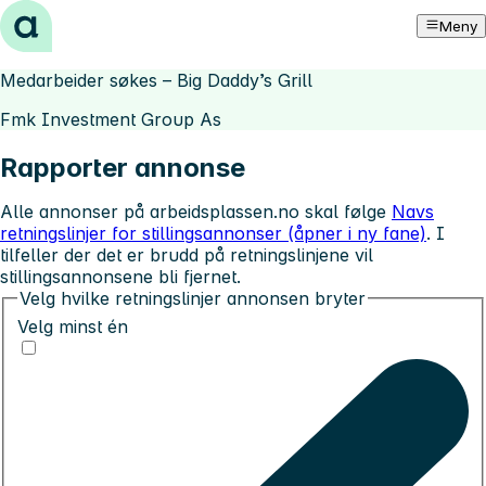
Hopp til innhold
Meny
Medarbeider søkes – Big Daddy’s Grill
Fmk Investment Group As
Rapporter annonse
Alle annonser på arbeidsplassen.no skal følge
Navs
retningslinjer for stillingsannonser (åpner i ny fane)
. I
tilfeller der det er brudd på retningslinjene vil
stillingsannonsene bli fjernet.
Velg hvilke retningslinjer annonsen bryter
Velg minst én