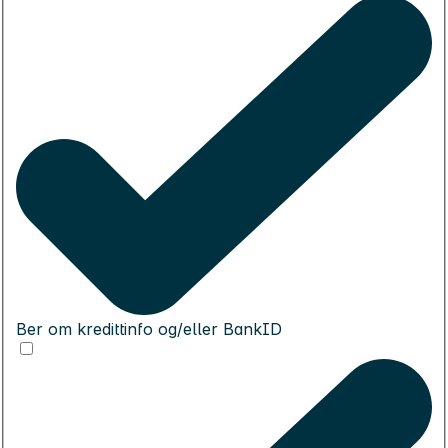
Ber om kredittinfo og/eller BankID