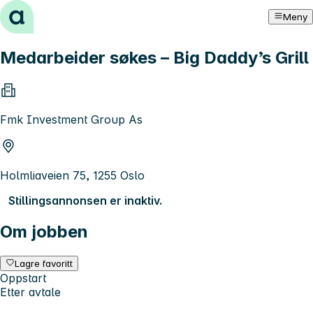
Hopp til innhold
Meny
Medarbeider søkes – Big Daddy’s Grill
Fmk Investment Group As
Holmliaveien 75, 1255 Oslo
Stillingsannonsen er inaktiv.
Om jobben
Lagre favoritt
Oppstart
Etter avtale