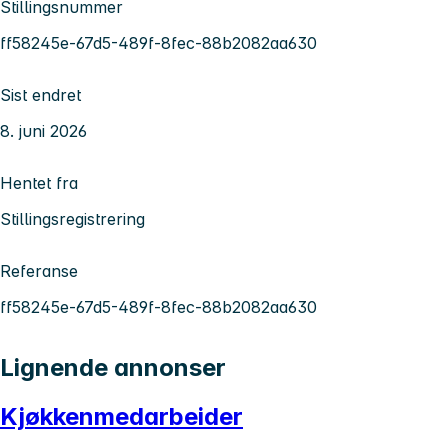
Stillingsnummer
ff58245e-67d5-489f-8fec-88b2082aa630
Sist endret
8. juni 2026
Hentet fra
Stillingsregistrering
Referanse
ff58245e-67d5-489f-8fec-88b2082aa630
Lignende annonser
Kjøkkenmedarbeider