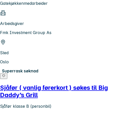
Gatekjøkkenmedarbeider
Arbeidsgiver
Fmk Investment Group As
Sted
Oslo
Superrask søknad
Sjåfør ( vanlig førerkort ) søkes til Big
Daddy’s Grill
Sjåfør klasse B (personbil)