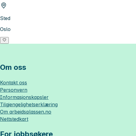
Sted
Oslo
Om oss
Kontakt oss
Personvern
Informasjonskapsler
Tilgjengelighetserklæring
Om
arbeidsplassen.no
Nettstedkart
For jobbsøkere