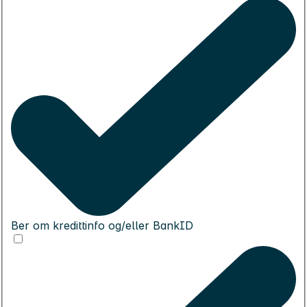
Ber om kredittinfo og/eller BankID