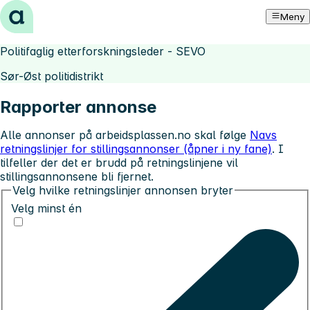
Hopp til innhold
Meny
Politifaglig etterforskningsleder - SEVO
Sør-Øst politidistrikt
Rapporter annonse
Alle annonser på arbeidsplassen.no skal følge
Navs
retningslinjer for stillingsannonser (åpner i ny fane)
. I
tilfeller der det er brudd på retningslinjene vil
stillingsannonsene bli fjernet.
Velg hvilke retningslinjer annonsen bryter
Velg minst én