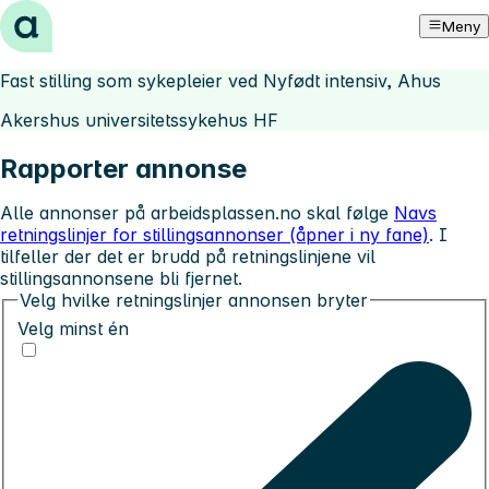
Hopp til innhold
Meny
Fast stilling som sykepleier ved Nyfødt intensiv, Ahus
Akershus universitetssykehus HF
Rapporter annonse
Alle annonser på arbeidsplassen.no skal følge
Navs
retningslinjer for stillingsannonser (åpner i ny fane)
. I
tilfeller der det er brudd på retningslinjene vil
stillingsannonsene bli fjernet.
Velg hvilke retningslinjer annonsen bryter
Velg minst én