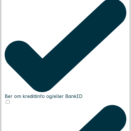
Ber om kredittinfo og/eller BankID