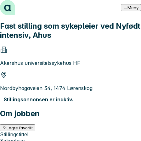
Hopp til innhold
Meny
Fast stilling som sykepleier ved Nyfødt
intensiv, Ahus
Akershus universitetssykehus HF
Nordbyhagaveien 34, 1474 Lørenskog
Stillingsannonsen er inaktiv.
Om jobben
Lagre favoritt
Stillingstittel
Sykepleier