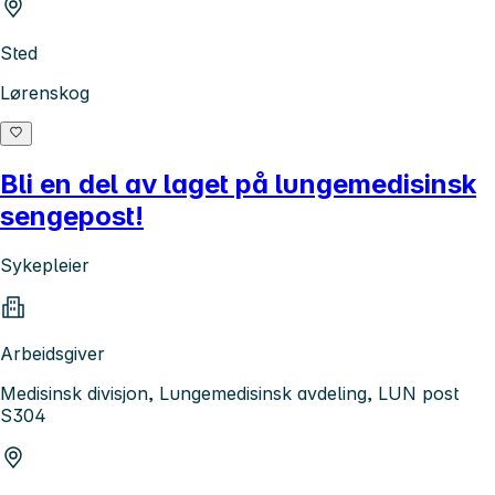
Sted
Lørenskog
Bli en del av laget på lungemedisinsk
sengepost!
Sykepleier
Arbeidsgiver
Medisinsk divisjon, Lungemedisinsk avdeling, LUN post
S304