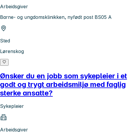
Arbeidsgiver
Barne- og ungdomsklinikken, nyfødt post BS05 A
Sted
Lørenskog
Ønsker du en jobb som sykepleier i et
godt og trygt arbeidsmiljø med faglig
sterke ansatte?
Sykepleier
Arbeidsgiver