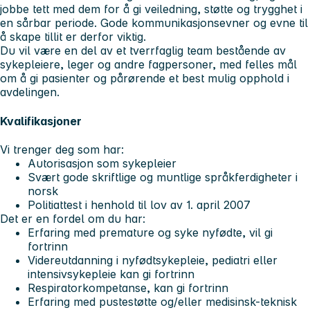
jobbe tett med dem for å gi veiledning, støtte og trygghet i
en sårbar periode. Gode kommunikasjonsevner og evne til
å skape tillit er derfor viktig.
Du vil være en del av et tverrfaglig team bestående av
sykepleiere, leger og andre fagpersoner, med felles mål
om å gi pasienter og pårørende et best mulig opphold i
avdelingen.
Kvalifikasjoner
Vi trenger deg som har:
Autorisasjon som sykepleier
Svært gode skriftlige og muntlige språkferdigheter i
norsk
Politiattest i henhold til lov av 1. april 2007
Det er en fordel om du har:
Erfaring med premature og syke nyfødte, vil gi
fortrinn
Videreutdanning i nyfødtsykepleie, pediatri eller
intensivsykepleie kan gi fortrinn
Respiratorkompetanse, kan gi fortrinn
Erfaring med pustestøtte og/eller medisinsk-teknisk