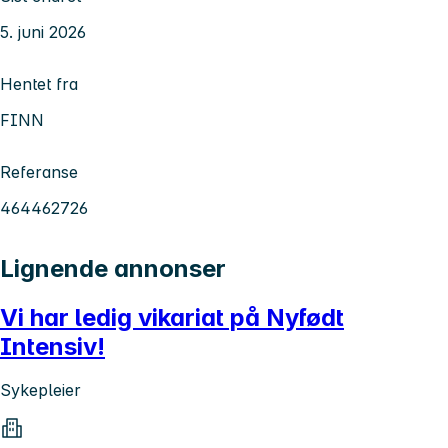
5. juni 2026
Hentet fra
FINN
Referanse
464462726
Lignende annonser
Vi har ledig vikariat på Nyfødt
Intensiv!
Sykepleier