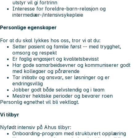
utstyr vil gi fortrinn
Interesse for foreldre-barn-relasjon og
intermediær-/intensivsykepleie
Personlige egenskaper
For at du skal lykkes hos oss, tror vi at du:
Setter pasient og familie først -- med trygghet,
omsorg og respekt
Er faglig engasjert og kvalitetsbevisst
Har gode samarbeidsevner og kommuniserer godt
med kollegaer og pårørende
Tar initiativ og ansvar, ser løsninger og er
endringsvillig
Jobber godt både selvstendig og i team
Mestrer hektiske perioder og bevarer roen
Personlig egnethet vil bli vektlagt.
Vi tilbyr
Nyfødt intensiv på Ahus tilbyr:
Onboarding-program
med strukturert opplæring