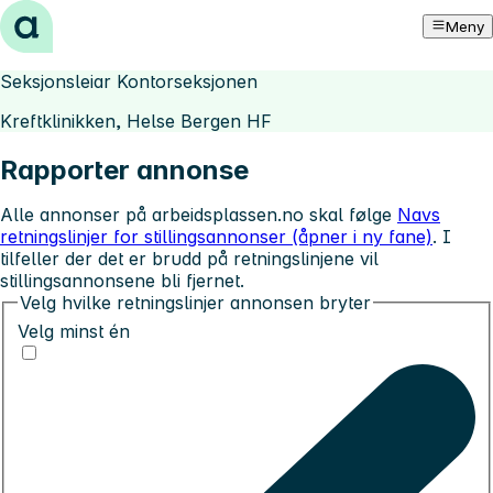
Hopp til innhold
Meny
Seksjonsleiar Kontorseksjonen
Kreftklinikken, Helse Bergen HF
Rapporter annonse
Alle annonser på arbeidsplassen.no skal følge
Navs
retningslinjer for stillingsannonser (åpner i ny fane)
. I
tilfeller der det er brudd på retningslinjene vil
stillingsannonsene bli fjernet.
Velg hvilke retningslinjer annonsen bryter
Velg minst én