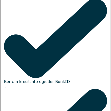
Ber om kredittinfo og/eller BankID