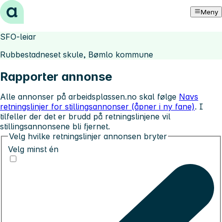
Hopp til innhold
Meny
SFO-leiar
Rubbestadneset skule, Bømlo kommune
Rapporter annonse
Alle annonser på arbeidsplassen.no skal følge
Navs
retningslinjer for stillingsannonser (åpner i ny fane)
. I
tilfeller der det er brudd på retningslinjene vil
stillingsannonsene bli fjernet.
Velg hvilke retningslinjer annonsen bryter
Velg minst én