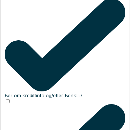
Ber om kredittinfo og/eller BankID