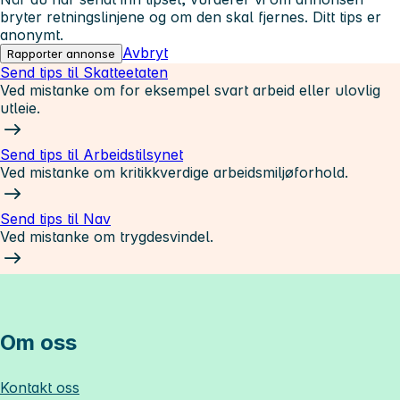
bryter retningslinjene og om den skal fjernes. Ditt tips er
anonymt.
Avbryt
Rapporter annonse
Send tips til Skatteetaten
Ved mistanke om for eksempel svart arbeid eller ulovlig
utleie.
Send tips til Arbeidstilsynet
Ved mistanke om kritikkverdige arbeidsmiljøforhold.
Send tips til Nav
Ved mistanke om trygdesvindel.
Om oss
Kontakt oss