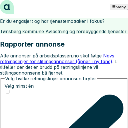
Hopp til innhold
Meny
Er du engasjert og har tjenestemottaker i fokus?
Tønsberg kommune Avlastning og forebyggende tjenester
Rapporter annonse
Alle annonser på arbeidsplassen.no skal følge
Navs
retningslinjer for stillingsannonser (åpner i ny fane)
. I
tilfeller der det er brudd på retningslinjene vil
stillingsannonsene bli fjernet.
Velg hvilke retningslinjer annonsen bryter
Velg minst én