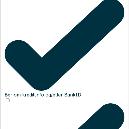
Ber om kredittinfo og/eller BankID