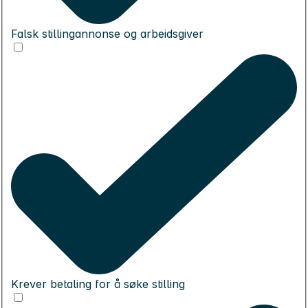
Falsk stillingannonse og arbeidsgiver
Krever betaling for å søke stilling