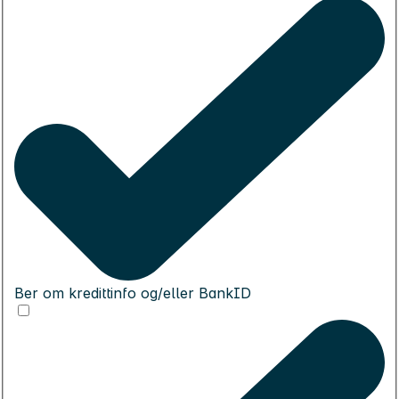
Ber om kredittinfo og/eller BankID