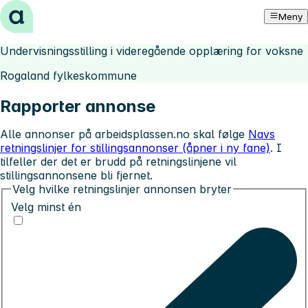
Hopp til innhold
Meny
Undervisningsstilling i videregående opplæring for voksne
Rogaland fylkeskommune
Rapporter annonse
Alle annonser på arbeidsplassen.no skal følge
Navs
retningslinjer for stillingsannonser (åpner i ny fane)
. I
tilfeller der det er brudd på retningslinjene vil
stillingsannonsene bli fjernet.
Velg hvilke retningslinjer annonsen bryter
Velg minst én