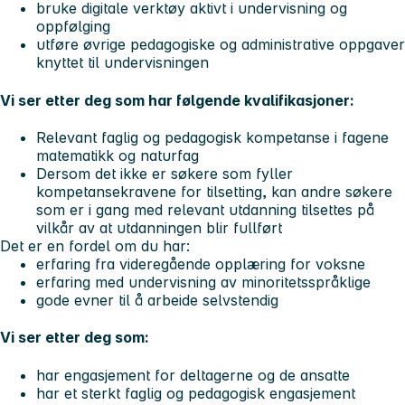
bruke digitale verktøy aktivt i undervisning og
oppfølging
utføre øvrige pedagogiske og administrative oppgaver
knyttet til undervisningen
Vi ser etter deg som har følgende kvalifikasjoner:
Relevant faglig og pedagogisk kompetanse i fagene
matematikk og naturfag
Dersom det ikke er søkere som fyller
kompetansekravene for tilsetting, kan andre søkere
som er i gang med relevant utdanning tilsettes på
vilkår av at utdanningen blir fullført
Det er en fordel om du har:
erfaring fra videregående opplæring for voksne
erfaring med undervisning av minoritetsspråklige
gode evner til å arbeide selvstendig
Vi ser etter deg som:
har engasjement for deltagerne og de ansatte
har et sterkt faglig og pedagogisk engasjement