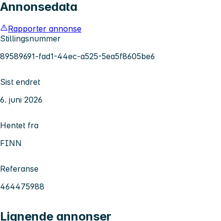
Annonsedata
Rapporter annonse
Stillingsnummer
89589691-fad1-44ec-a525-5ea5f8605be6
Sist endret
6. juni 2026
Hentet fra
FINN
Referanse
464475988
Lignende annonser