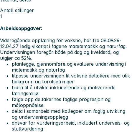
Antall stillinger
1
Arbeidsoppgaver:
Videregående opplæring for voksne, har fra 08.09.26-
12.04.27 ledig vikariat i fagene matetematikk og naturfag.
Undervisningen foregår både på dag og kveldstid, og
utgjør ca 52%.
planlegge, gjennomføre og evaluere undervisning i
matematikk og naturfag
tilpasse undervisningen til voksne deltakere med ulik
bakgrunn og forutsetninger
bidra til å utvikle inkluderende og motiverende
læringsmiljø
følge opp deltakernes faglige progresjon og
måloppnåelse
delta i samarbeid med kollegaer om faglig utvikling
og undervisningsopplegg
ansvar for vurderingsarbeid, inkludert underveis- og
sluttvurdering