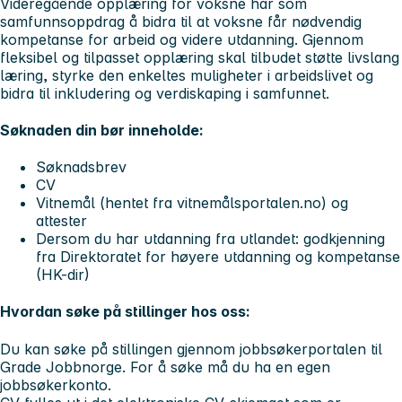
Videregående opplæring for voksne har som
samfunnsoppdrag å bidra til at voksne får nødvendig
kompetanse for arbeid og videre utdanning. Gjennom
fleksibel og tilpasset opplæring skal tilbudet støtte livslang
læring, styrke den enkeltes muligheter i arbeidslivet og
bidra til inkludering og verdiskaping i samfunnet.
Søknaden din bør inneholde:
Søknadsbrev
CV
Vitnemål (hentet fra vitnemålsportalen.no) og
attester
Dersom du har utdanning fra utlandet: godkjenning
fra Direktoratet for høyere utdanning og kompetanse
(HK-dir)
Hvordan søke på stillinger hos oss:
Du kan søke på stillingen gjennom jobbsøkerportalen til
Grade Jobbnorge
. For å søke må du ha en egen
jobbsøkerkonto.