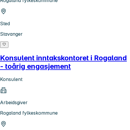
Rogaland fylkeskommune
Sted
Stavanger
Konsulent inntakskontoret i Rogaland
- toårig engasjement
Konsulent
Arbeidsgiver
Rogaland fylkeskommune