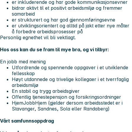
er inkluderende og har gode kommunikasjonsevner
bidrar aktivt til et positivt arbeidsmiljø og fremmer
samarbeid
er strukturert og har god gjennomføringsevne
er utviklingsorientert og alltid på jakt etter nye måter
å forbedre arbeidsprosesser på
Personlig egnethet vil bli vektlagt.
Hos oss kan du se fram til mye bra, og vi tilbyr:
En jobb med mening
Utfordrende og spennende oppgaver i et utviklende
fellesskap
Høyt utdannede og trivelige kollegaer i et tverrfaglig
arbeidsmiljø
En stabil og trygg arbeidsgiver
Offentlig tjenestepensjon og forsikringsordninger
HjemJobbHjem (gjelder dersom arbeidsstedet er i
Stavanger, Sandnes, Sola eller Randaberg)
Vårt samfunnsoppdrag