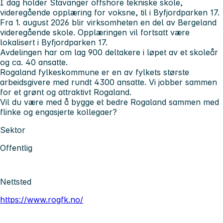
I dag holder Stavanger offshore tekniske skole,
videregående opplæring for voksne, til i Byfjordparken 17.
Fra 1. august 2026 blir virksomheten en del av Bergeland
videregående skole. Opplæringen vil fortsatt være
lokalisert i Byfjordparken 17.
Avdelingen har om lag 900 deltakere i løpet av et skoleår
og ca. 40 ansatte.
Rogaland fylkeskommune er en av fylkets største
arbeidsgivere med rundt 4300 ansatte. Vi jobber sammen
for et grønt og attraktivt Rogaland.
Vil du være med å bygge et bedre Rogaland sammen med
flinke og engasjerte kollegaer?
Sektor
Offentlig
Nettsted
https://www.rogfk.no/