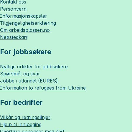
Kontakt oss
Personvern
Informasjonskapsler
Tilgjengelighetserklæring
Om
arbeidsplassen.no
Nettstedkart
For jobbsøkere
Nyttige artikler for jobbsøkere
Spørsmål og svar
Jobbe i utlandet (EURES)
Information to refugees from Ukraine
For bedrifter
Vilkår og retningslinjer
Hjelp til innlogging
Overføre annonser med API