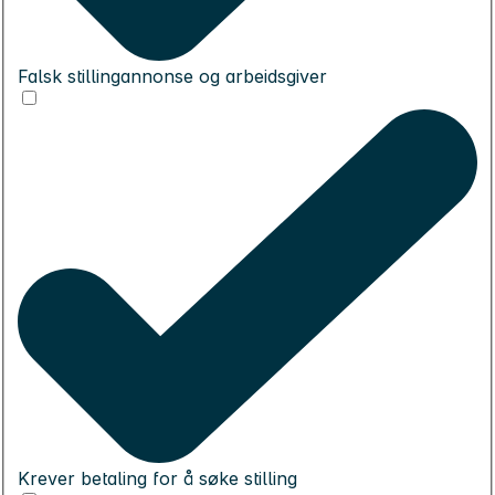
Falsk stillingannonse og arbeidsgiver
Krever betaling for å søke stilling