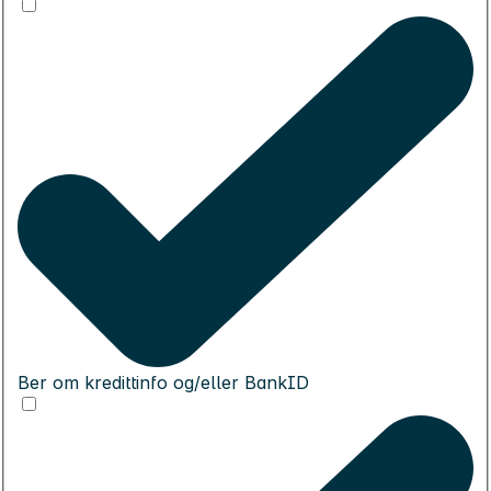
Ber om kredittinfo og/eller BankID