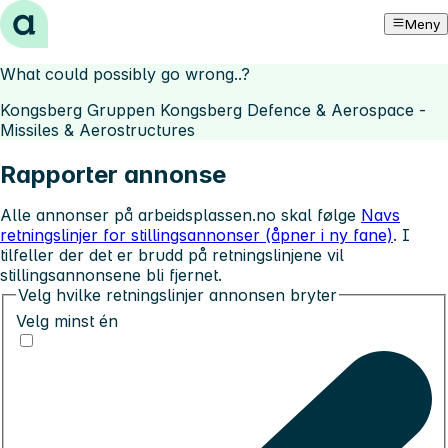
Hopp til innhold
Meny
What could possibly go wrong..?
Kongsberg Gruppen Kongsberg Defence & Aerospace -
Missiles & Aerostructures
Rapporter annonse
Alle annonser på arbeidsplassen.no skal følge
Navs
retningslinjer for stillingsannonser (åpner i ny fane)
. I
tilfeller der det er brudd på retningslinjene vil
stillingsannonsene bli fjernet.
Velg hvilke retningslinjer annonsen bryter
Velg minst én