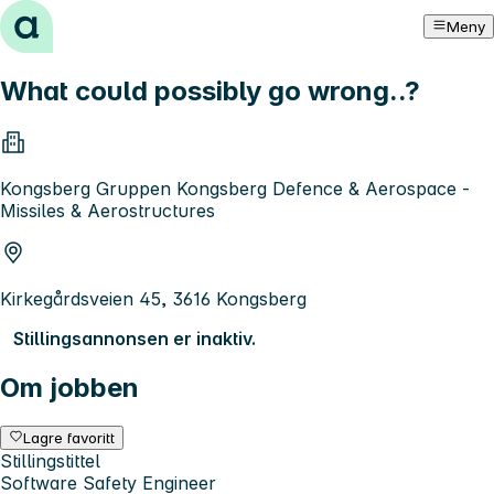
Hopp til innhold
Meny
What could possibly go wrong..?
Kongsberg Gruppen Kongsberg Defence & Aerospace -
Missiles & Aerostructures
Kirkegårdsveien 45, 3616 Kongsberg
Stillingsannonsen er inaktiv.
Om jobben
Lagre favoritt
Stillingstittel
Software Safety Engineer