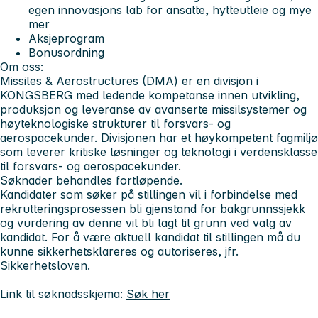
egen innovasjons lab for ansatte, hytteutleie og mye
mer
Aksjeprogram
Bonusordning
Om oss:
Missiles & Aerostructures (DMA) er en divisjon i
KONGSBERG med ledende kompetanse innen utvikling,
produksjon og leveranse av avanserte missilsystemer og
høyteknologiske strukturer til forsvars- og
aerospacekunder. Divisjonen har et høykompetent fagmiljø
som leverer kritiske løsninger og teknologi i verdensklasse
til forsvars- og aerospacekunder.
Søknader behandles fortløpende.
Kandidater som søker på stillingen vil i forbindelse med
rekrutteringsprosessen bli gjenstand for bakgrunnssjekk
og vurdering av denne vil bli lagt til grunn ved valg av
kandidat. For å være aktuell kandidat til stillingen må du
kunne sikkerhetsklareres og autoriseres, jfr.
Sikkerhetsloven.
Link til søknadsskjema:
Søk her