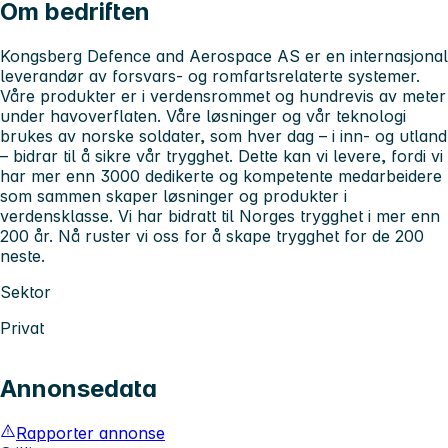
Om bedriften
Kongsberg Defence and Aerospace AS er en internasjonal
leverandør av forsvars- og romfartsrelaterte systemer.
Våre produkter er i verdensrommet og hundrevis av meter
under havoverflaten. Våre løsninger og vår teknologi
brukes av norske soldater, som hver dag – i inn- og utland
– bidrar til å sikre vår trygghet. Dette kan vi levere, fordi vi
har mer enn 3000 dedikerte og kompetente medarbeidere
som sammen skaper løsninger og produkter i
verdensklasse. Vi har bidratt til Norges trygghet i mer enn
200 år. Nå ruster vi oss for å skape trygghet for de 200
neste.
Sektor
Privat
Annonsedata
Rapporter annonse