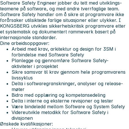
Software Safety Engineer jobber du tett med utviklings-
teamene på software, og med andre tverrfaglige team.
Software Safety handler om å sikre at programvare ikke
forårsaker utilsiktede farlige situasjoner eller ulykker. I
KONGSBERG utvikles sikkerhetskritisk programvare etter
et systematisk og dokumentert rammeverk basert på
internasjonale standarder.
Dine arbeidsoppgaver:
Arbeid med krav, arkitektur og design for 3SM i
forbindelse med Software Safety
Planlegge og gjennomføre Software Safety-
aktiviteter i prosjektet
Sikre samsvar til krav gjennom hele programvarens
livssyklus
Delta i softwaregranskninger, analyser og release-
møter
Bidra med opplæring og kompetansedeling
Delta i interne og eksterne revisjoner og tester
Være bindeledd mellom Software og System Safety
Videreutvikle metodikk for Software Safety i
divisjonen
Ønskede kvalifikasjoner: