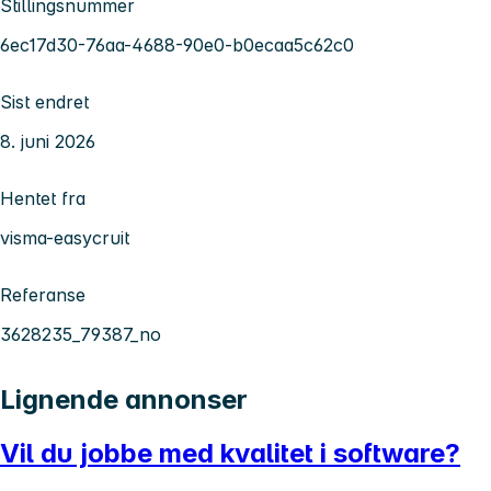
Stillingsnummer
6ec17d30-76aa-4688-90e0-b0ecaa5c62c0
Sist endret
8. juni 2026
Hentet fra
visma-easycruit
Referanse
3628235_79387_no
Lignende annonser
Vil du jobbe med kvalitet i software?