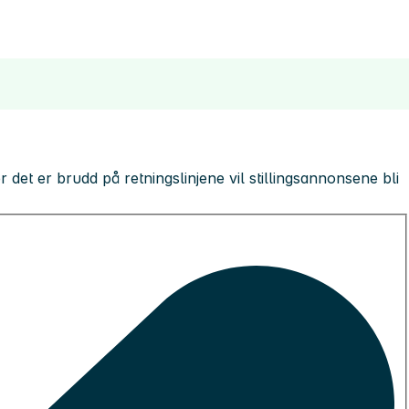
 der det er brudd på retningslinjene vil stillingsannonsene bli