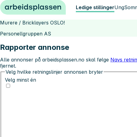
Hopp til innhold
Ledige stillinger
Ung
Somm
Murere / Bricklayers OSLO!
Personellgruppen AS
Rapporter annonse
Alle annonser på arbeidsplassen.no skal følge
Navs retnin
fjernet.
Velg hvilke retningslinjer annonsen bryter
Velg minst én